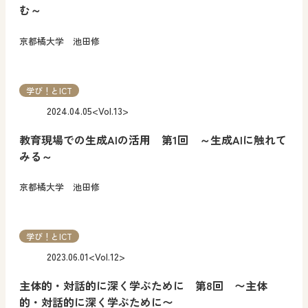
む～
京都橘大学 池田修
学び！とICT
2024.04.05
<Vol.13>
教育現場での生成AIの活用 第1回 ～生成AIに触れて
みる～
京都橘大学 池田修
学び！とICT
2023.06.01
<Vol.12>
主体的・対話的に深く学ぶために 第8回 〜主体
的・対話的に深く学ぶために〜