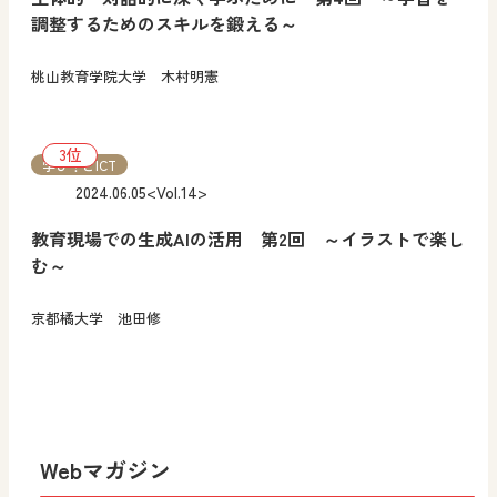
調整するためのスキルを鍛える～
桃山教育学院大学 木村明憲
学び！とICT
2024.06.05
<Vol.14>
教育現場での生成AIの活用 第2回 ～イラストで楽し
む～
京都橘大学 池田修
Webマガジン