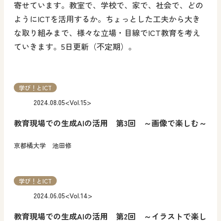
寄せています。教室で、学校で、家で、社会で、どの
ようにICTを活用するか。ちょっとした工夫から大き
な取り組みまで、様々な立場・目線でICT教育を考え
ていきます。5日更新（不定期）。
学び！とICT
2024.08.05
<Vol.15>
教育現場での生成AIの活用 第3回 ～画像で楽しむ～
京都橘大学 池田修
学び！とICT
2024.06.05
<Vol.14>
教育現場での生成AIの活用 第2回 ～イラストで楽し