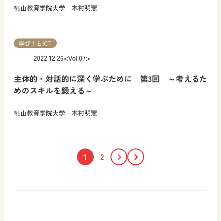
桃山教育学院大学 木村明憲
学び！とICT
2022.12.26
<Vol.07>
主体的・対話的に深く学ぶために 第3回 ～考えるた
めのスキルを鍛える～
桃山教育学院大学 木村明憲
1
2