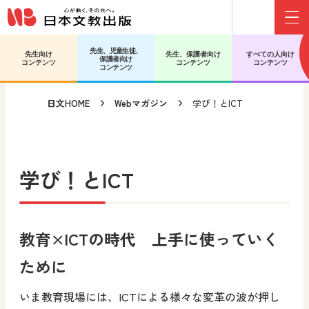
Menu
メインコンテンツへ移動
サブコンテンツへ移動
先生、児童生徒、
先生向け
先生、保護者向け
すべての人向け
保護者向け
コンテンツ
コンテンツ
コンテンツ
コンテンツ
日文HOME
Webマガジン
学び！とICT
学び！とICT
教育×ICTの時代 上手に使っていく
ために
いま教育現場には、ICTによる様々な変革の波が押し