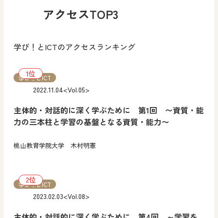
アクセスTOP3
学び！とICTのアクセスランキング
学び！とICT
2022.11.04
<Vol.05>
主体的・対話的に深く学ぶために 第1回 〜資質・能
力の三本柱と学習の基盤となる資質・能力〜
桃山教育学院大学 木村明憲
学び！とICT
2023.02.03
<Vol.08>
主体的・対話的に深く学ぶために 第4回 ～学習を