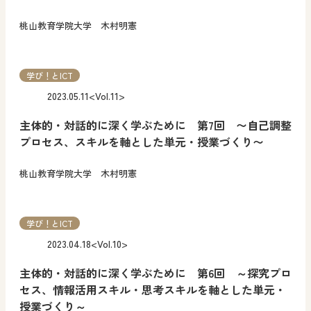
桃山教育学院大学 木村明憲
学び！とICT
2023.05.11
<Vol.11>
主体的・対話的に深く学ぶために 第7回 〜自己調整
プロセス、スキルを軸とした単元・授業づくり〜
桃山教育学院大学 木村明憲
学び！とICT
2023.04.18
<Vol.10>
主体的・対話的に深く学ぶために 第6回 ～探究プロ
セス、情報活用スキル・思考スキルを軸とした単元・
授業づくり～