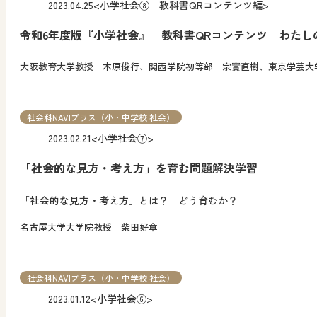
2023.04.25
<小学社会⑧ 教科書QRコンテンツ編>
令和6年度版『小学社会』 教科書QRコンテンツ わたし
大阪教育大学教授 木原俊行、関西学院初等部 宗實直樹、東京学芸大
社会科NAVIプラス（小・中学校 社会）
2023.02.21
<小学社会⑦>
「社会的な見方・考え方」を育む問題解決学習
「社会的な見方・考え方」とは？ どう育むか？
名古屋大学大学院教授 柴田好章
社会科NAVIプラス（小・中学校 社会）
2023.01.12
<小学社会⑥>