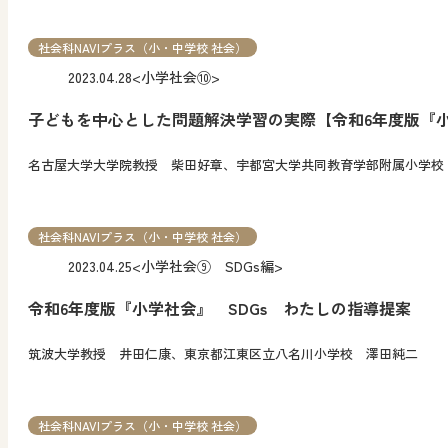
社会科NAVIプラス（小・中学校 社会）
2023.04.28
<小学社会⑩>
子どもを中心とした問題解決学習の実際【令和6年度版『
名古屋大学大学院教授 柴田好章、宇都宮大学共同教育学部附属小学校
社会科NAVIプラス（小・中学校 社会）
2023.04.25
<小学社会⑨ SDGs編>
令和6年度版『小学社会』 SDGs わたしの指導提案
筑波大学教授 井田仁康、東京都江東区立八名川小学校 澤田純二
社会科NAVIプラス（小・中学校 社会）