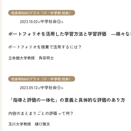
社会科NAVIプラス（小・中学校 社会）
2023.10.02
<中学社会⑫>
ポートフォリオを活用した学習方法と学習評価 ―様々な
ポートフォリオを授業で活用するには？
立命館大学教授 角田将士
社会科NAVIプラス（小・中学校 社会）
2023.09.12
<中学社会⑪>
「指導と評価の一体化」の意義と具体的な評価のあり方
内容のまとまりごとの評価って何？
玉川大学教授 樋口雅夫