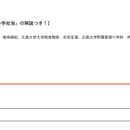
小学社会』の解説つき！】
 菊地麻紀、広島大学大学院准教授 永田忠道、広島大学附属東雲小学校 