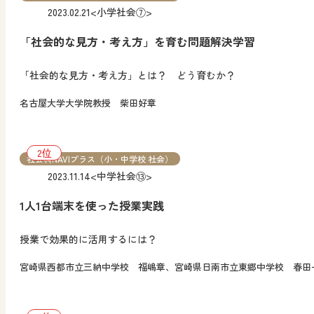
2023.02.21
<小学社会⑦>
「社会的な見方・考え方」を育む問題解決学習
「社会的な見方・考え方」とは？ どう育むか？
名古屋大学大学院教授 柴田好章
社会科NAVIプラス（小・中学校 社会）
2023.11.14
<中学社会⑬>
1人1台端末を使った授業実践
授業で効果的に活用するには？
宮崎県西都市立三納中学校 福嶋章、宮崎県日南市立東郷中学校 春田