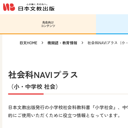
メインコンテンツへ移動
サブコンテンツへ移動
先生向け
コンテンツ
日文HOME
機関誌・教育情報
社会科NAVIプラス（小
社会科NAVIプラス
（小・中学校 社会）
日本文教出版発行の小学校社会科教科書『小学社会』、中学
的にご使用いただくために役立つ情報となっています。