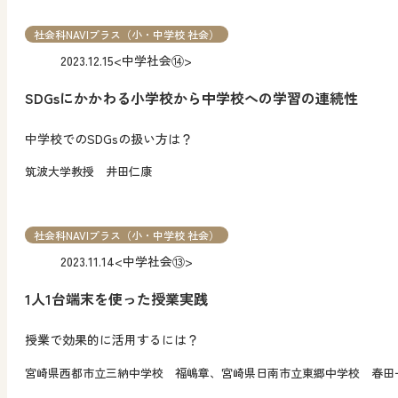
社会科NAVIプラス（小・中学校 社会）
2023.12.15
<中学社会⑭>
SDGsにかかわる小学校から中学校への学習の連続性
中学校でのSDGsの扱い方は？
筑波大学教授 井田仁康
社会科NAVIプラス（小・中学校 社会）
2023.11.14
<中学社会⑬>
1人1台端末を使った授業実践
授業で効果的に活用するには？
宮崎県西都市立三納中学校 福嶋章、宮崎県日南市立東郷中学校 春田