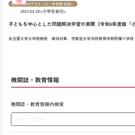
社会科NAVIプラス（小・中学校 社会）
2023.04.28
<小学社会⑩>
子どもを中心とした問題解決学習の実際【令和6年度版『
名古屋大学大学院教授 柴田好章、宇都宮大学共同教育学部附属小学校
機関誌・教育情報
機関誌・教育情報内検索