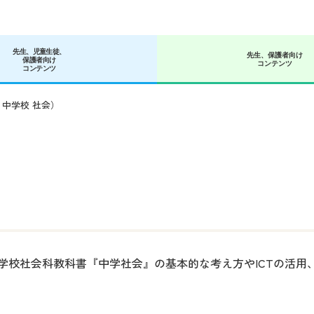
先生、児童生徒、
先生、保護者向け
保護者向け
コンテンツ
コンテンツ
・中学校 社会）
校社会科教科書『中学社会』の基本的な考え方やICTの活用、