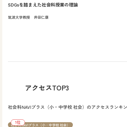
SDGsを踏まえた社会科授業の理論
筑波大学教授 井田仁康
アクセスTOP3
社会科NAVIプラス（小・中学校 社会）のアクセスランキ
社会科NAVIプラス（小・中学校 社会）