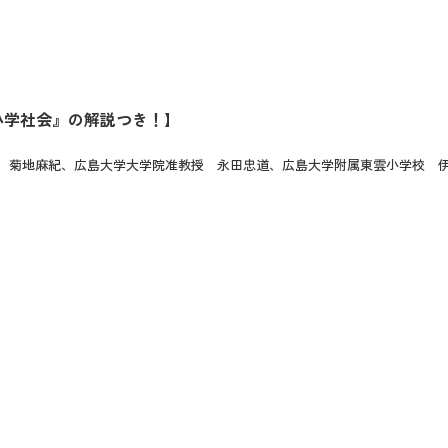
小学社会』の解説つき！】
 菊地麻紀、広島大学大学院准教授 永田忠道、広島大学附属東雲小学校 