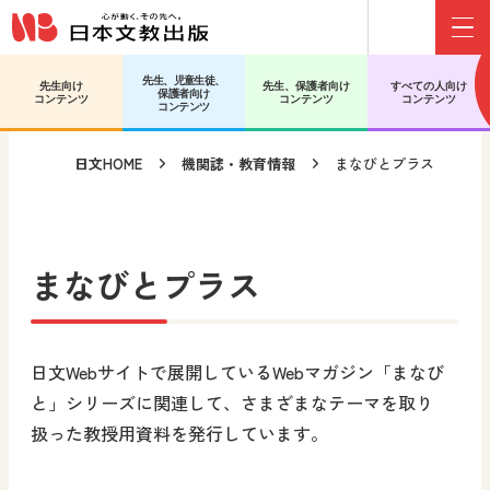
Menu
メインコンテンツへ移動
サブコンテンツへ移動
先生、児童生徒、
先生向け
先生、保護者向け
すべての人向け
保護者向け
コンテンツ
コンテンツ
コンテンツ
コンテンツ
日文HOME
機関誌・教育情報
まなびとプラス
まなびとプラス
日文Webサイトで展開しているWebマガジン「まなび
と」シリーズに関連して、さまざまなテーマを取り
扱った教授用資料を発行しています。