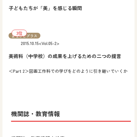
子どもたちが「美」を感じる瞬間
まなびとプラス
2015.10.15
<Vol.05-2>
美術科（中学校）の成果を上げるための二つの提言
＜Part 2＞図画工作科での学びをどのように引き継いでいくか
機関誌・教育情報