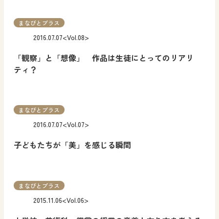
まなびとプラス
2016.07.07
<Vol.08>
「観察」と「想像」 作品は生徒にとってのリアリ
ティ？
まなびとプラス
2016.07.07
<Vol.07>
子どもたちが「美」を感じる瞬間
まなびとプラス
2015.11.06
<Vol.06>