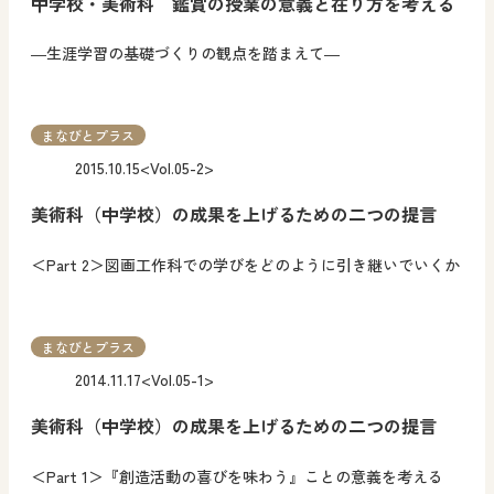
中学校・美術科 鑑賞の授業の意義と在り方を考える
―生涯学習の基礎づくりの観点を踏まえて―
まなびとプラス
2015.10.15
<Vol.05-2>
美術科（中学校）の成果を上げるための二つの提言
＜Part 2＞図画工作科での学びをどのように引き継いでいくか
まなびとプラス
2014.11.17
<Vol.05-1>
美術科（中学校）の成果を上げるための二つの提言
＜Part 1＞『創造活動の喜びを味わう』ことの意義を考える