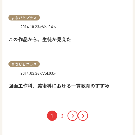
まなびとプラス
2014.10.23
<Vol.04>
この作品から，生徒が見えた
まなびとプラス
2014.02.26
<Vol.03>
図画工作科、美術科における一貫教育のすすめ
1
2