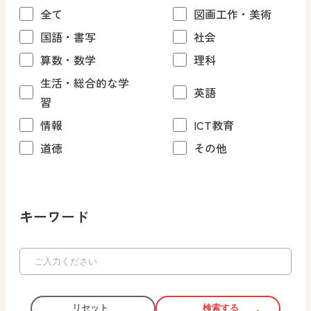
全て
図画工作・美術
国語・書写
社会
算数・数学
理科
生活・総合的な学
英語
習
情報
ICT教育
道徳
その他
キーワード
リセット
検索する