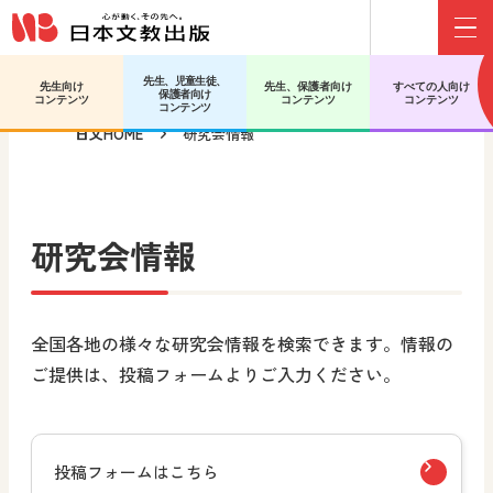
Menu
メインコンテンツへ移動
先生、児童生徒、
先生向け
先生、保護者向け
すべての人向け
保護者向け
コンテンツ
コンテンツ
コンテンツ
コンテンツ
日文HOME
研究会情報
研究会情報
全国各地の様々な研究会情報を検索できます。情報の
ご提供は、投稿フォームよりご入力ください。
投稿フォームはこちら