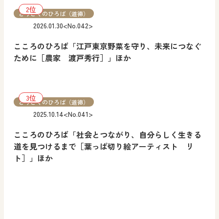
どうとくのひろば（道徳）
2026.01.30
<No.042>
こころのひろば「江戸東京野菜を守り、未来につなぐ
ために［農家 渡戸秀行］」ほか
どうとくのひろば（道徳）
2025.10.14
<No.041>
こころのひろば「社会とつながり、自分らしく生きる
道を見つけるまで［葉っぱ切り絵アーティスト リ
ト］」ほか