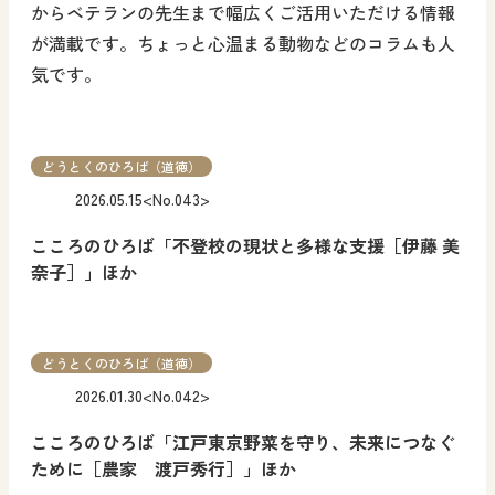
からベテランの先生まで幅広くご活用いただける情報
が満載です。ちょっと心温まる動物などのコラムも人
気です。
どうとくのひろば（道徳）
2026.05.15
<No.043>
こころのひろば「不登校の現状と多様な支援［伊藤 美
奈子］」ほか
どうとくのひろば（道徳）
2026.01.30
<No.042>
こころのひろば「江戸東京野菜を守り、未来につなぐ
ために［農家 渡戸秀行］」ほか