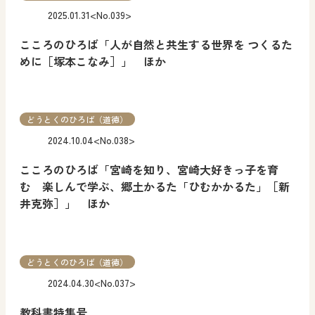
2025.01.31
<No.039>
こころのひろば「人が自然と共生する世界を つくるた
めに［塚本こなみ］」 ほか
どうとくのひろば（道徳）
2024.10.04
<No.038>
こころのひろば「宮崎を知り、宮崎大好きっ子を育
む 楽しんで学ぶ、郷土かるた「ひむかかるた」［新
井克弥］」 ほか
どうとくのひろば（道徳）
2024.04.30
<No.037>
教科書特集号