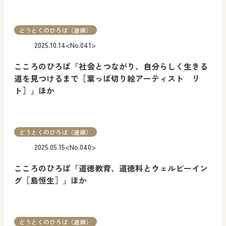
どうとくのひろば（道徳）
2025.10.14
<No.041>
こころのひろば「社会とつながり、自分らしく生きる
道を見つけるまで［葉っぱ切り絵アーティスト リ
ト］」ほか
どうとくのひろば（道徳）
2025.05.15
<No.040>
こころのひろば「道徳教育、道徳科とウェルビーイン
グ［島恒生］」ほか
どうとくのひろば（道徳）