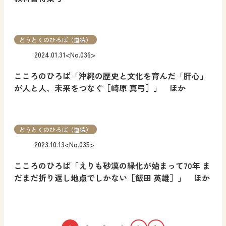
どうとくのひろば（道徳）
2024.01.31
<No.036>
こころのひろば「沖縄の歴史と文化を育んだ「肝心」
が人と人、未来をつなぐ［崎原 真弓］」 ほか
どうとくのひろば（道徳）
2023.10.13
<No.035>
こころのひろば「えりも砂漠の緑化が始まって70年 ま
だまだ折り返し地点でしかない［飯田 英雄］」 ほか