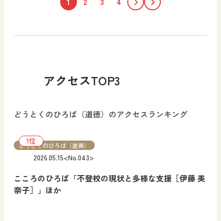
1
2
3
4
アクセスTOP3
どうとくのひろば（道徳）のアクセスランキング
どうとくのひろば（道徳）
2026.05.15
<No.043>
こころのひろば「不登校の現状と多様な支援［伊藤 美
奈子］」ほか