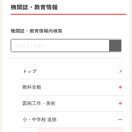
機関誌・教育情報
機関誌・教育情報内検索
トップ
教科全般
教育情報
図画工作・美術
MOVE
形 forme
小・中学校 道徳