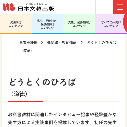
Menu
メインコンテンツへ移動
サブコンテンツへ移動
先生、児童生徒、
先生向け
先生、保護者向け
すべての人向け
保護者向け
コンテンツ
コンテンツ
コンテンツ
コンテンツ
日文HOME
機関誌・教育情報
どうとくのひろば
（道徳）
どうとくのひろば
（道徳）
教科書教材に関連したインタビュー記事や経験豊かな
先生方による実践事例を掲載しています。初任の先生