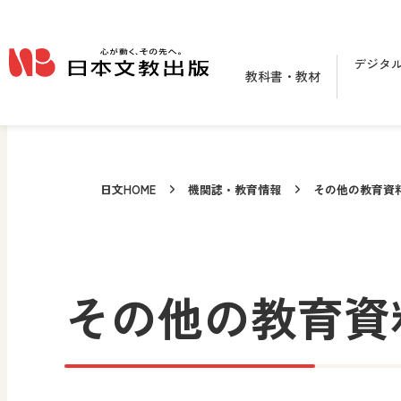
メインコンテンツへ移動
デジタ
教科書・教材
日文HOME
機関誌・教育情報
その他の教育資
その他の教育資