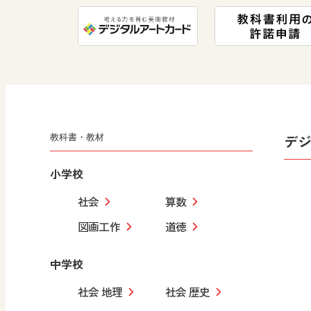
デ
教科書・教材
小学校
社会
算数
図画工作
道徳
中学校
社会 地理
社会 歴史