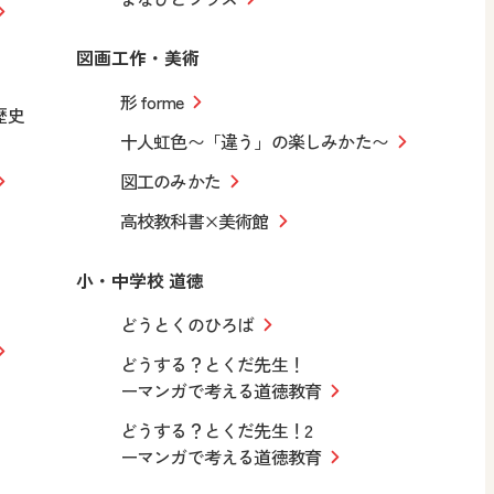
図画工作・美術
形 forme
歴史
十人虹色〜「違う」の楽しみかた〜
図工のみかた
高校教科書×美術館
小・中学校 道徳
どうとくのひろば
どうする？とくだ先生！
ーマンガで考える道徳教育
どうする？とくだ先生！2
ーマンガで考える道徳教育