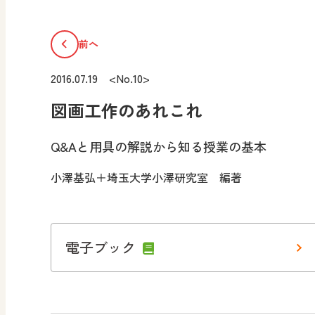
前へ
2016.07.19 <No.10>
図画工作のあれこれ
Q&Aと用具の解説から知る授業の基本
小澤基弘＋埼玉大学小澤研究室 編著
電子ブック