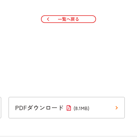
一覧へ戻る
PDFダウンロード
(8.1MB)