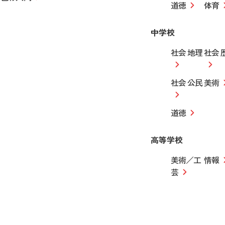
道徳
体育
中学校
社会 地理
社会 
社会 公民
美術
道徳
高等学校
美術／工
情報
芸