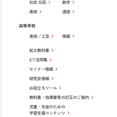
社会 公民
数学
美術
道徳
高等学校
美術／工芸
情報
拡大教科書
ICT活用集
セミナー情報
研究会情報
お役立ちツール
教科書・指導書等の訂正のご案内
児童・生徒のための
学習支援コンテンツ