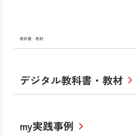
教科書・教材
小学校
デジタル教科書・教材
社会
算数
道徳
令和6年度版小学校・
my実践事例
令和7年度版中学校 デジ