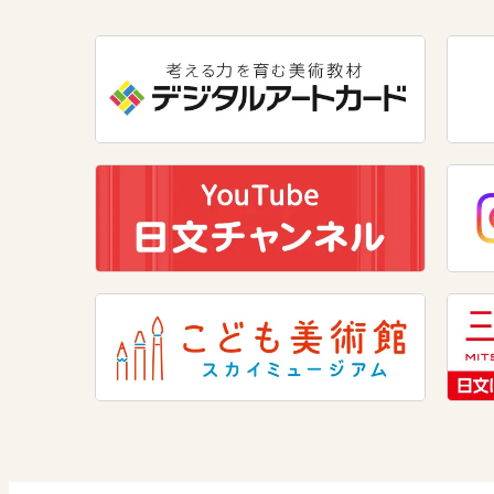
数学
美術
道徳