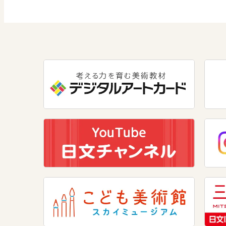
数学
美術
道徳