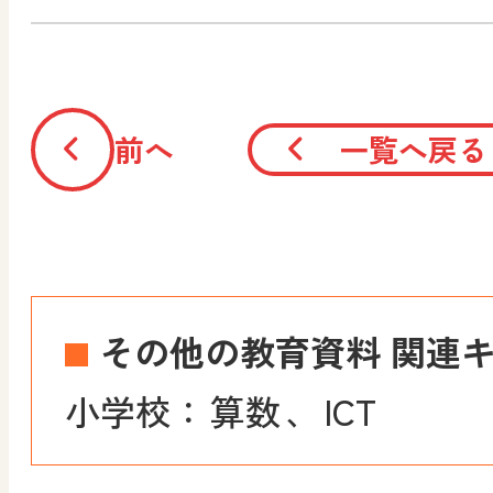
前へ
一覧へ戻る
その他の教育資料 関連
小学校：
算数
、
ICT