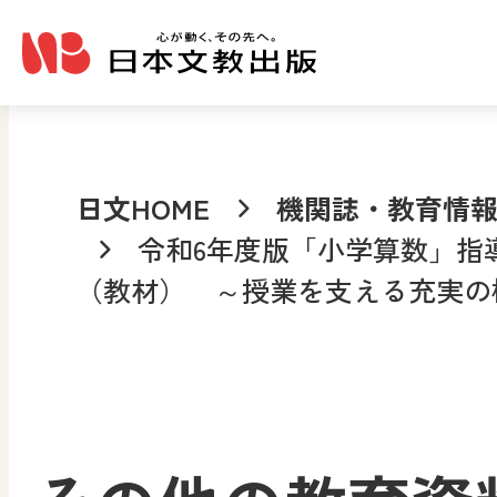
メインコンテンツへ移動
日文HOME
機関誌・教育情
令和6年度版「小学算数」指
（教材） ～授業を支える充実の