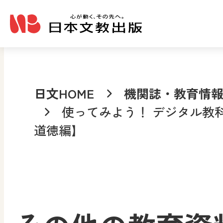
メインコンテンツへ移動
日文HOME
機関誌・教育情
使ってみよう！ デジタル教
道徳編】