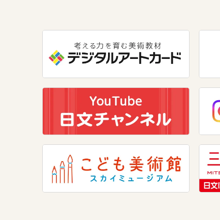
数学
美術
道徳