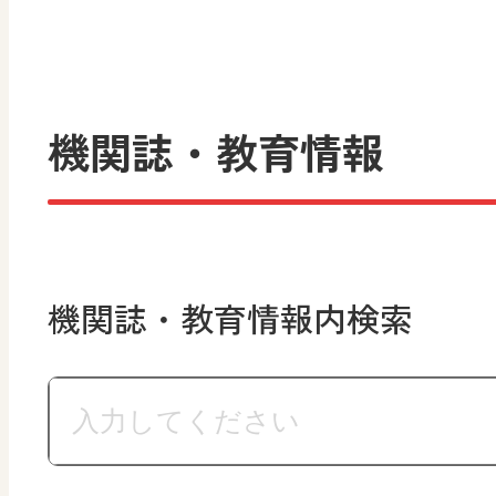
機関誌・教育情報
機関誌・教育情報内検索