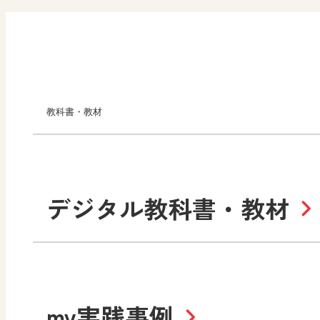
教科書・教材
小学校
デジタル教科書・教材
社会
算数
道徳
令和6年度版小学校・
my実践事例