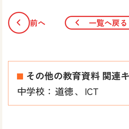
前へ
一覧へ戻る
その他の教育資料 関連
中学校：
道徳
、
ICT