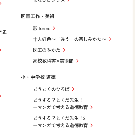
図画工作・美術
形 forme
歴史
十人虹色〜「違う」の楽しみかた〜
図工のみかた
高校教科書×美術館
小・中学校 道徳
どうとくのひろば
どうする？とくだ先生！
ーマンガで考える道徳教育
どうする？とくだ先生！2
ーマンガで考える道徳教育