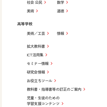
社会 公民
数学
美術
道徳
高等学校
美術／工芸
情報
拡大教科書
ICT活用集
セミナー情報
研究会情報
お役立ちツール
教科書・指導書等の訂正のご案内
児童・生徒のための
学習支援コンテンツ