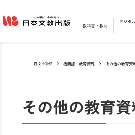
メインコンテンツへ移動
デジタ
教科書・教材
日文HOME
機関誌・教育情報
その他の教育資
その他の教育資