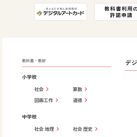
デ
教科書・教材
小学校
社会
算数
図画工作
道徳
中学校
社会 地理
社会 歴史