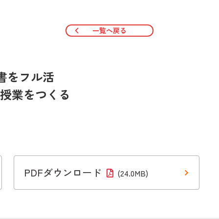
一覧へ戻る
書をフル活
徳授業をつくる
PDFダウンロード
(24.0MB)