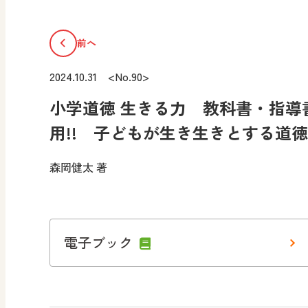
前へ
2024.10.31 <No.90>
小学道徳 生きる力 教科書・指導
用!! 子どもが生き生きとする道
森岡健太 著
電子ブック