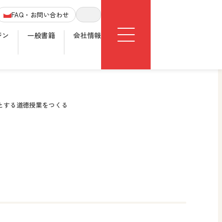
Menu
FAQ・お問い合わせ
サイト内検索
ジン
一般書籍
会社情報
きとする道徳授業をつくる