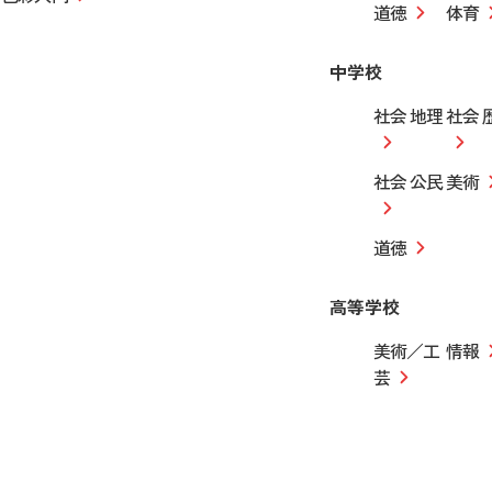
道徳
体育
中学校
社会 地理
社会 
社会 公民
美術
道徳
高等学校
美術／工
情報
芸