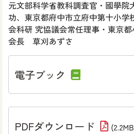
元文部科学省教科調査官・國學院
功、東京都府中市立府中第十小学
会科研 究協議会常任理事・東京
会長 草刈あずさ
電子ブック
PDFダウンロード
(2.2MB