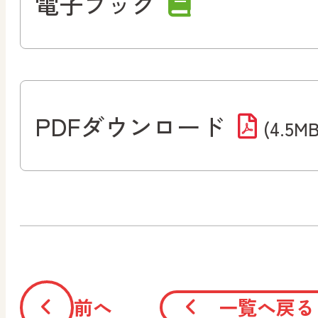
電子ブック
PDFダウンロード
(4.5MB
前へ
一覧へ戻る