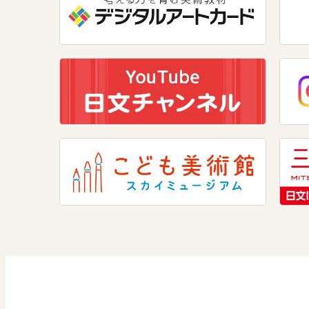
美術
道徳