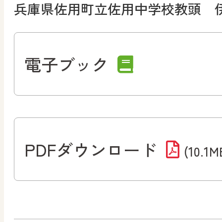
兵庫県佐用町立佐用中学校教頭 
電子ブック
PDFダウンロード
(10.1M