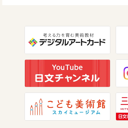
数学
美術
道徳