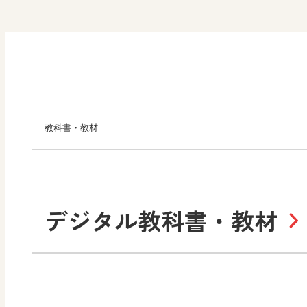
教科書・教材
小学校
デジタル教科書・教材
社会
算数
道徳