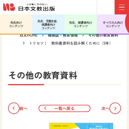
Menu
メインコンテンツへ移動
先生、児童生徒、
先生向け
先生、保護者向け
すべての人向け
保護者向け
コンテンツ
コンテンツ
コンテンツ
コンテンツ
日文HOME
機関誌・教育情報
その他の教育資料
トリセツ！ 教科書資料を読み解くために（5年）
その他の教育資料
前へ
一覧へ戻る
次へ