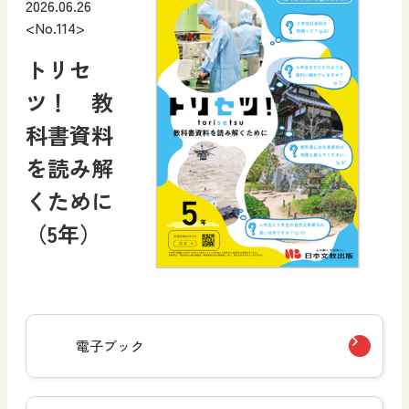
2026.06.26
<No.114>
トリセ
ツ！ 教
科書資料
を読み解
くために
（5年）
電子ブック