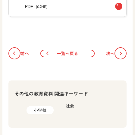
PDF
(6.7MB)
前へ
一覧へ戻る
次へ
その他の教育資料 関連キーワード
社会
小学校