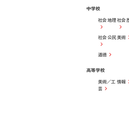
中学校
社会 地理
社会 
社会 公民
美術
道徳
高等学校
美術／工
情報
芸