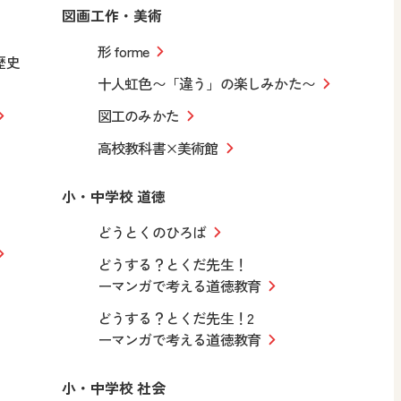
図画工作・美術
形 forme
歴史
十人虹色〜「違う」の楽しみかた〜
図工のみかた
高校教科書×美術館
小・中学校 道徳
どうとくのひろば
どうする？とくだ先生！
ーマンガで考える道徳教育
どうする？とくだ先生！2
ーマンガで考える道徳教育
小・中学校 社会