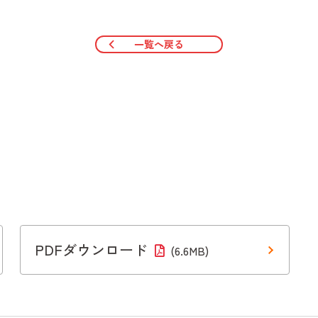
一覧へ戻る
PDFダウンロード
(6.6MB)