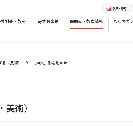
採用情報
ル教科書・教材
my実践事例
機関誌・教育情報
Webマガ
画工作・美術）
［特集］形を動かせ
・美術）