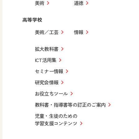
美術
道徳
高等学校
美術／工芸
情報
拡大教科書
ICT活用集
セミナー情報
研究会情報
お役立ちツール
教科書・指導書等の訂正のご案内
児童・生徒のための
学習支援コンテンツ