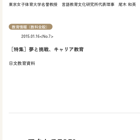
東京女子体育大学名誉教授 言語教育文化研究所代表理事 尾木 和英
教育情報（教科全般）
2015.01.16
<No.7>
［特集］夢と挑戦、キャリア教育
日文教育資料