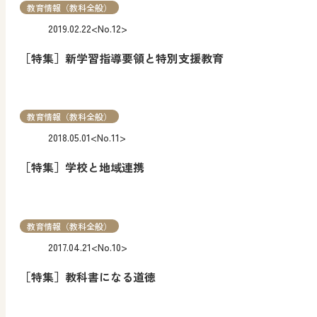
教育情報（教科全般）
2019.02.22
<No.12>
［特集］新学習指導要領と特別支援教育
教育情報（教科全般）
2018.05.01
<No.11>
［特集］学校と地域連携
教育情報（教科全般）
2017.04.21
<No.10>
［特集］教科書になる道徳