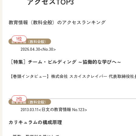
アクセスTOP3
教育情報（教科全般）のアクセスランキング
教育情報（教科全般）
2026.04.30
<No.30>
［特集］チーム・ビルディング ～協働的な学びへ～
【巻頭インタビュー】株式会社 スカイスクレイパー 代表取締役社
教育情報（教科全般）
2013.03.11
<日文の教育情報 No.123>
カリキュラムの構成原理