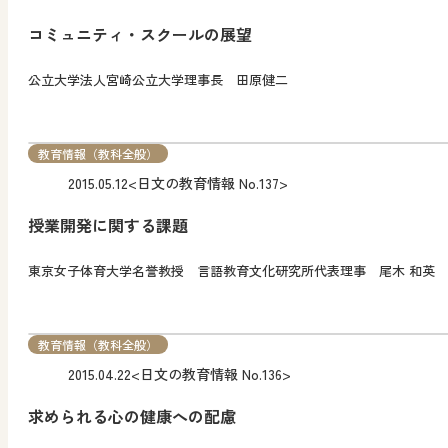
コミュニティ・スクールの展望
公立大学法人宮崎公立大学理事長 田原健二
教育情報（教科全般）
2015.05.12
<日文の教育情報 No.137>
授業開発に関する課題
東京女子体育大学名誉教授 言語教育文化研究所代表理事 尾木 和英
教育情報（教科全般）
2015.04.22
<日文の教育情報 No.136>
求められる心の健康への配慮