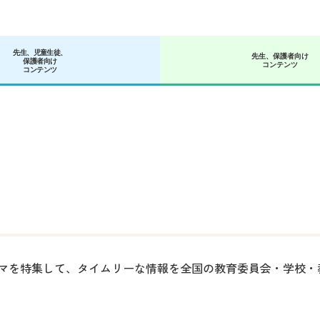
先生、児童生徒、
先生、保護者向け
保護者向け
コンテンツ
コンテンツ
マを特集して、タイムリーな情報を全国の教育委員会・学校・