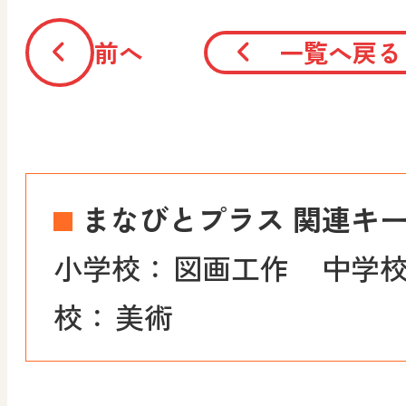
前へ
一覧へ戻る
まなびとプラス 関連キ
小学校：
図画工作
中学校
校：
美術