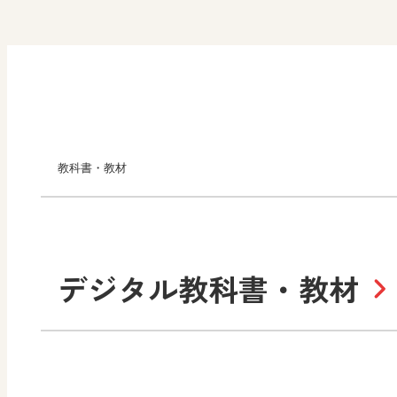
教科書・教材
小学校
デジタル教科書・教材
社会
算数
道徳