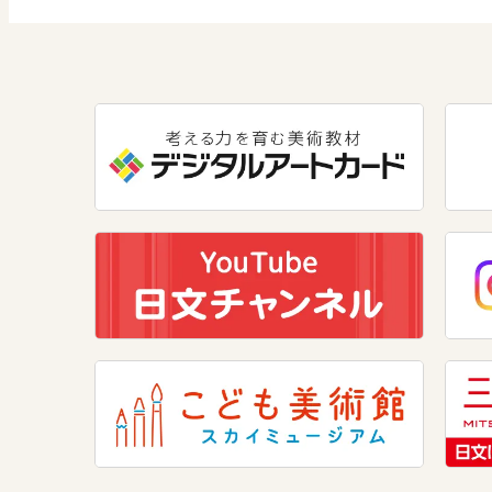
数学
美術
道徳