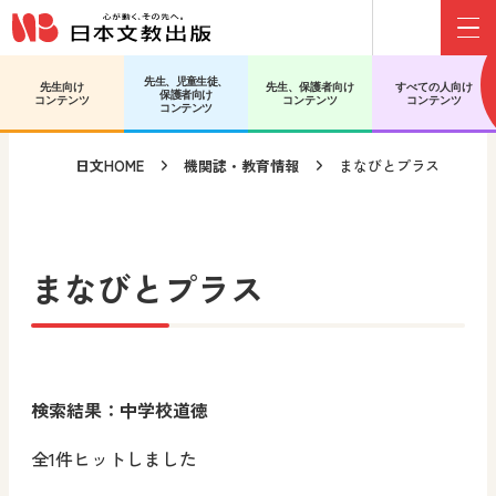
Menu
メインコンテンツへ移動
サブコンテンツへ移動
先生、児童生徒、
先生向け
先生、保護者向け
すべての人向け
保護者向け
コンテンツ
コンテンツ
コンテンツ
コンテンツ
日文HOME
機関誌・教育情報
まなびとプラス
まなびとプラス
検索結果：中学校道徳
全1件ヒットしました