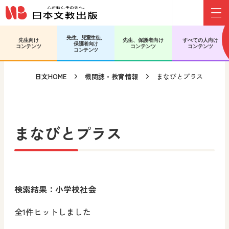
Menu
メインコンテンツへ移動
サブコンテンツへ移動
先生、児童生徒、
先生向け
先生、保護者向け
すべての人向け
保護者向け
コンテンツ
コンテンツ
コンテンツ
コンテンツ
日文HOME
機関誌・教育情報
まなびとプラス
まなびとプラス
検索結果：小学校社会
全1件ヒットしました