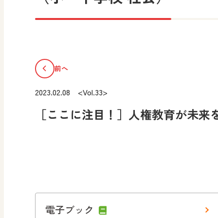
前へ
2023.02.08 <Vol.33>
［ここに注目！］人権教育が未来
電子ブック