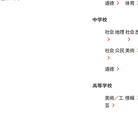
道徳
体育
中学校
社会 地理
社会 
社会 公民
美術
道徳
高等学校
美術／工
情報
芸