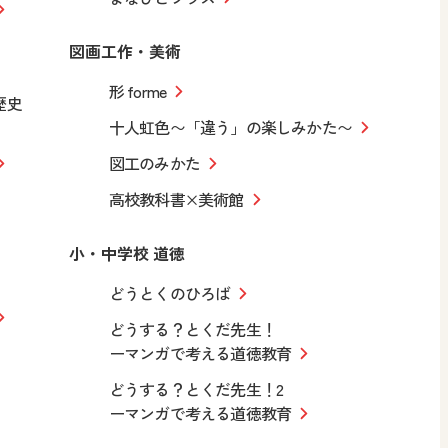
図画工作・美術
形 forme
歴史
十人虹色〜「違う」の楽しみかた〜
図工のみかた
高校教科書×美術館
小・中学校 道徳
どうとくのひろば
どうする？とくだ先生！
ーマンガで考える道徳教育
どうする？とくだ先生！2
ーマンガで考える道徳教育