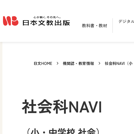
メインコンテンツへ移動
デジタ
教科書・教材
日文HOME
機関誌・教育情報
社会科NAVI（
社会科NAVI
（小・中学校 社会）