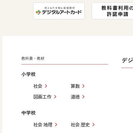
デ
教科書・教材
小学校
社会
算数
図画工作
道徳
中学校
社会 地理
社会 歴史