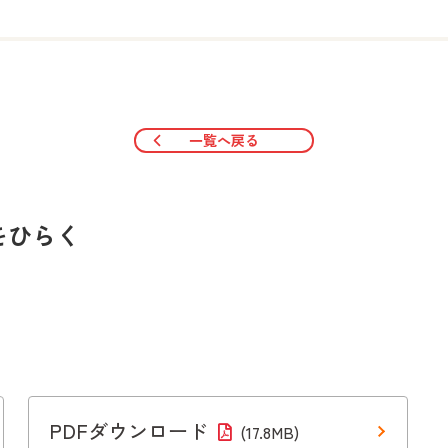
一覧へ戻る
をひらく
PDFダウンロード
(17.8MB)