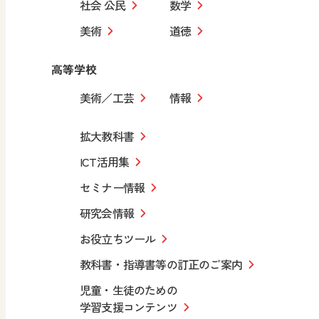
社会 公民
数学
美術
道徳
高等学校
美術／工芸
情報
拡大教科書
ICT活用集
セミナー情報
研究会情報
お役立ちツール
教科書・指導書等の訂正のご案内
児童・生徒のための
学習支援コンテンツ