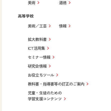
美術
道徳
高等学校
美術／工芸
情報
拡大教科書
ICT活用集
セミナー情報
研究会情報
お役立ちツール
教科書・指導書等の訂正のご案内
児童・生徒のための
学習支援コンテンツ