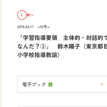
前へ
2019.04.17 <10号>
「学習指導要領 主体的・対話的
なんだ？③」 鈴木陽子（東京都
小学校指導教諭）
電子ブック