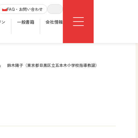
Menu
FAQ・お問い合わせ
サイト内検索
ジン
一般書籍
会社情報
」 鈴木陽子（東京都目黒区立五本木小学校指導教諭）