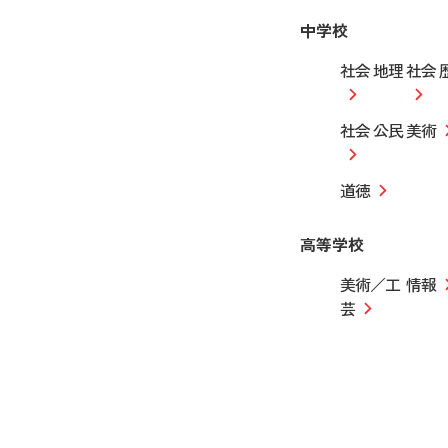
中学校
社会 地理
社会 
社会 公民
美術
道徳
高等学校
美術／工
情報
芸