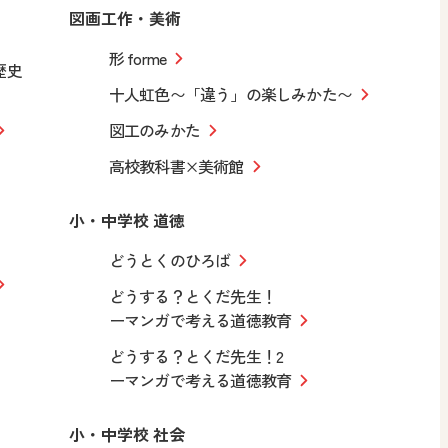
図画工作・美術
形 forme
歴史
十人虹色〜「違う」の楽しみかた〜
図工のみかた
高校教科書×美術館
小・中学校 道徳
どうとくのひろば
どうする？とくだ先生！
ーマンガで考える道徳教育
どうする？とくだ先生！2
ーマンガで考える道徳教育
小・中学校 社会