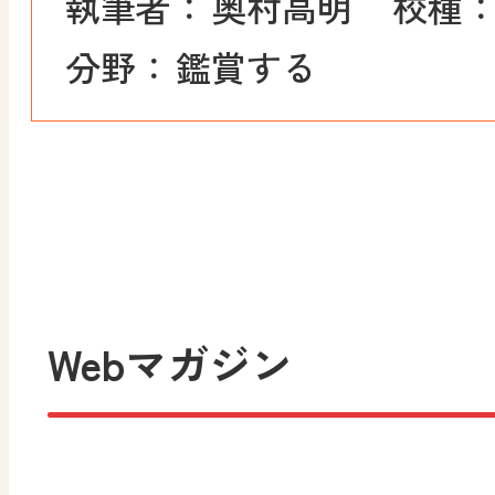
執筆者：
奥村高明
校種
分野：
鑑賞する
Webマガジン