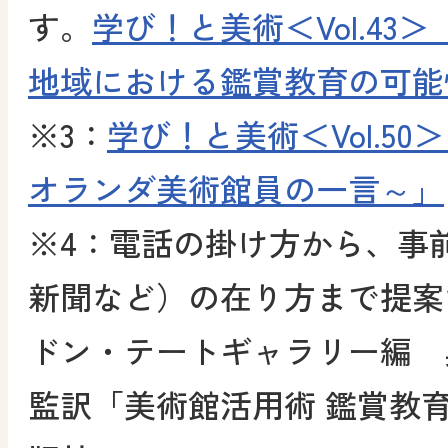
す。
学び！と美術＜Vol.43
地域における鑑賞教育の可能
※3：
学び！と美術＜Vol.5
オランダ美術館員の一言～」
※4：電話の掛け方から、事
新聞など）の在り方まで提案
ドン・テートギャラリー編 
監訳「美術館活用術 鑑賞教