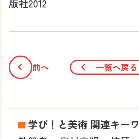
版社2012
前へ
一覧へ戻る
学び！と美術 関連キー