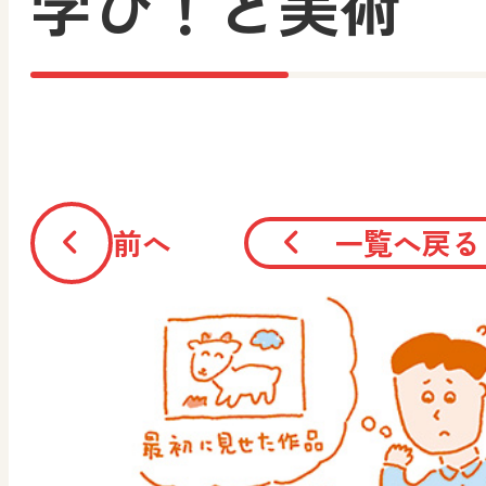
学び！と美術
前へ
一覧へ戻る