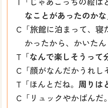
T
「じゃあこっちの絵は
なことがあったのかな
C
「旅館に泊まって、寝
かったから、かいたん
T
「
なんで楽しそうって
C
「顔がなんだかうれし
T
「ほんとだね。
周りは
C
「リュックやかばんだ