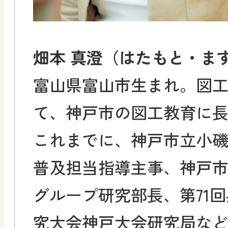
畑本 真澄（はたもと・ま
富山県富山市生まれ。図
て、神戸市の図工教育に
これまでに、神戸市立小
普及担当指導主事、神戸
グループ研究部長、第71
究大会神戸大会研究局な