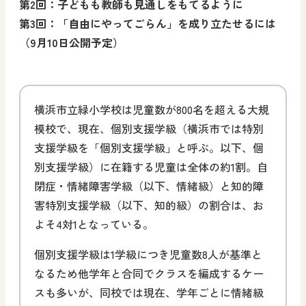
第2回：子どもも教師も見通しをもてるように
第3回：「自由にやってごらん」を成り立たせるには
（9月10日公開予定）
横浜市立緑小学校は児童数が800名を超える大規
模校で、現在、個別支援学級（横浜市では特別
支援学級を「個別支援学級」と呼ぶ。以下、個
別支援学級）に在籍する児童は全体の約1割。自
閉症・情緒障害学級（以下、情緒級）と知的障
害特別支援学級（以下、知的級）の割合は、お
よそ4対1となっている。
個別支援学級は1学級につき児童数8人が基準と
なるため他学年と合同でクラスを編成するケー
スも多いが、同校では現在、学年ごとに情緒級