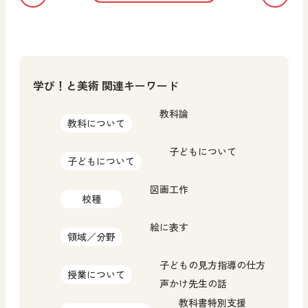
学び！と美術 関連キーワード
教科論
教科について
子どもについて
子どもについて
図画工作
校種
絵に表す
領域／分野
子どもの見方
指導の仕方
授業について
声かけ
先生の話
教科書
特別支援