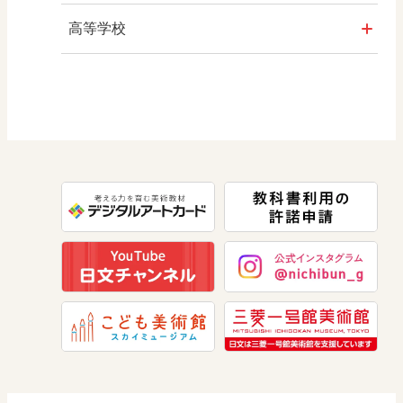
算数
社会 地理
高等学校
図画工作
社会 歴史
美術／工芸
道徳
社会 公民
情報
数学
美術
道徳