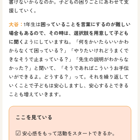
書けないからなのか。子どもの困りごとにあわせて支
援していく。
大谷：
1年生は
困っていることを言葉にするのが難しい
場合もあるので、その時は、選択肢を用意して子ども
に聞く
ようにしていますね。「何をかいたらいいかわ
からなくて困っている？」「やりたいけれどうまくで
きなそうで止まっている？」「先生の説明がわからな
かった？」と聞いて、「そうであればこういうお手伝
いができるよ。どうする？」って。それを繰り返して
いくことで子どもは安心しますし、安心するとできる
ことも増えていきます。
ここを見ている
☑
安心感をもって活動をスタートできるか。