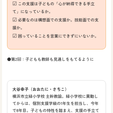
☑
この支援は子どもの「心が納得できる手立
て」になっているか。
☑
必要なのは構想面での支援か。技能面での支
援か。
☑
困っていることを言葉にできずにいないか。
●
第2回：子どもも教師も見通しをもてるように
大谷幸子（おおたに・さちこ）
横浜市立緑小学校 主幹教諭。緑小学校に異動し
てからは、個別支援学級の1年生を担当し、今年
で8年目。子どもの特性を踏まえ、支援の手立て