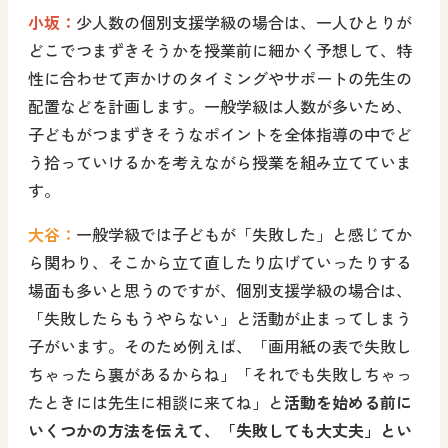
小坂：
少人数の個別支援学級の場合は、一人ひとりが
どこでつまずきそうかを授業前に細かく予想して、特
性に合わせて声かけのタイミングやサポートの先生の
配置などを計画します。一般学級は人数が多いため、
子どもがつまずきそうなポイントを全体指導の中でど
う拾っていけるかを考えながら授業を組み立てていま
す。
大谷：
一般学級では子どもが「失敗した」と感じてか
ら関わり、そこから立て直したり広げていったりする
場面も多いと思うのですが、個別支援学級の場合は、
「失敗したらもうやらない」と活動が止まってしまう
子がいます。そのため例えば、「画用紙の表で失敗し
ちゃったら裏があるからね」「それでも失敗しちゃっ
たときには先生に相談に来てね」と
活動を始める前に
いくつかの方法を伝えて、「失敗しても大丈夫」とい