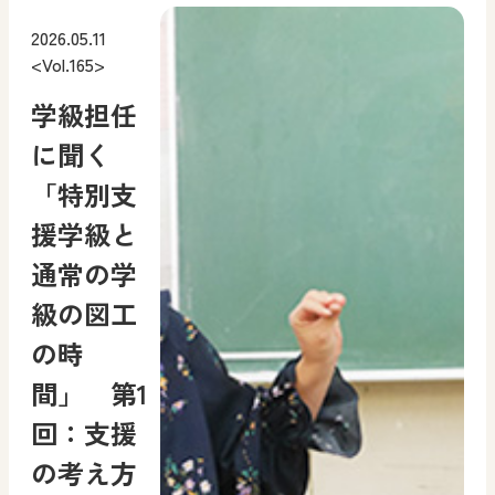
2026.05.11
<Vol.165>
学級担任
に聞く
「特別支
援学級と
通常の学
級の図工
の時
間」 第1
回：支援
の考え方