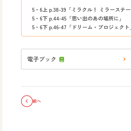
5・6上 p.38-39「ミラクル！ ミラーステ
5・6下 p.44-45「思い出のあの場所に」
5・6下 p.46-47「ドリーム・プロジェクト
電子ブック
前へ