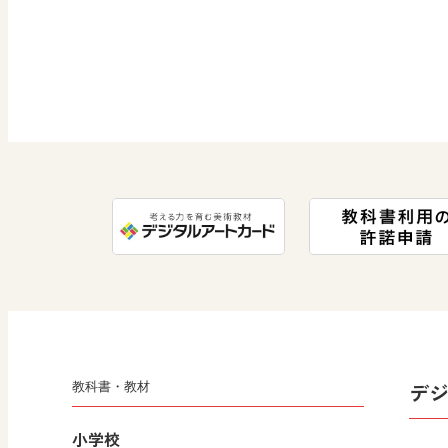
デ
教科書・教材
小学校