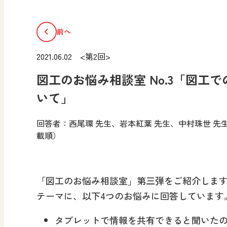
前へ
2021.06.02 <第2回>
図工のお悩み相談室 No.3「図工で
いて」
回答者：西尾環 先生、岩本紅葉 先生、中村珠世 先
載順）
「図工のお悩み相談室」第三弾をご紹介します
テーマに、以下4つのお悩みに回答しています
タブレットで情報を共有できると聞いた