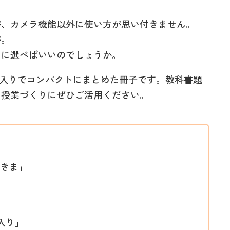
が、カメラ機能以外に使い方が思い付きません。
が。
うに選べばいいのでしょうか。
ト入りでコンパクトにまとめた冊子です。教科書題
、授業づくりにぜひご活用ください。
すきま」
に入り」