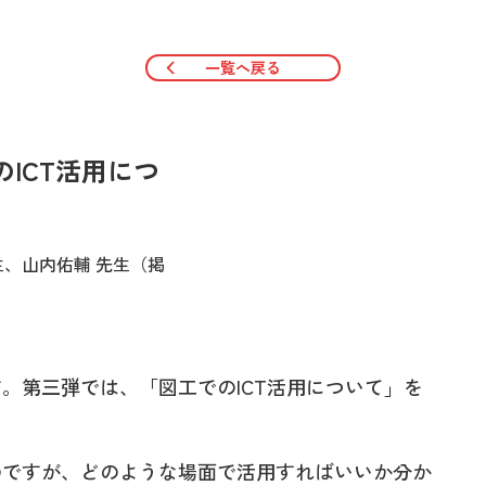
一覧へ戻る
のICT活用につ
生、山内佑輔 先生（掲
。第三弾では、「図工でのICT活用について」を
。
のですが、どのような場面で活用すればいいか分か