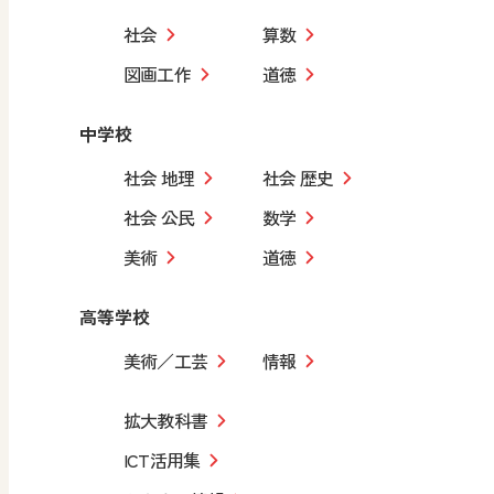
社会
算数
図画工作
道徳
中学校
社会 地理
社会 歴史
社会 公民
数学
美術
道徳
高等学校
美術／工芸
情報
拡大教科書
ICT活用集