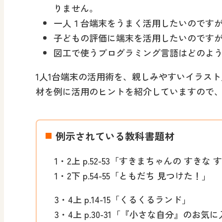
りません。
一人１台端末をうまく活用したいのです
子どもの評価に端末を活用したいのです
図工で使うプログラミング言語はどのよ
1人1台端末の活用術を、親しみやすいイラス
材を例に活用のヒントを紹介していますので
例示されている教科書題材
1・2上 p.52-53「すきまちゃんの すきな 
1・2下 p.54-55「ともだち 見つけた！」
3・4上 p.14-15「くるくるランド」
3・4上 p.30-31「『小さな自分』のお気