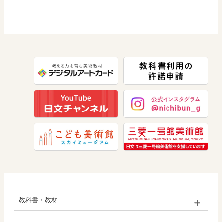
教科書・教材