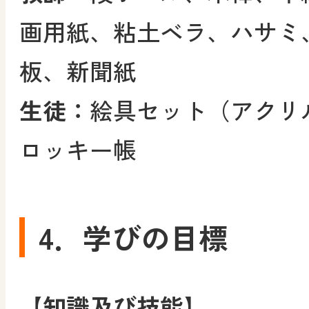
画用紙、粘土ベラ、ハサミ
板、新聞紙
生徒：
絵具セット（アクリ
ロッキー帳
4．学びの目標
【知識及び技能】