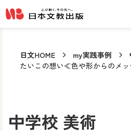
メインコンテンツへ移動
日文HOME
my実践事例
たいこの想い≪色や形からのメッ
中学校 美術