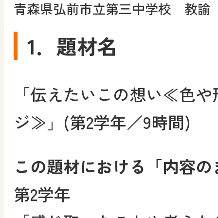
青森県弘前市立第三中学校 教諭
1．題材名
「伝えたいこの想い≪色や
ジ≫」(第2学年／9時間)
この題材における「内容の
第2学年