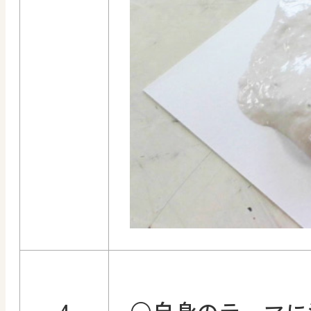
4
○自身のテーマに