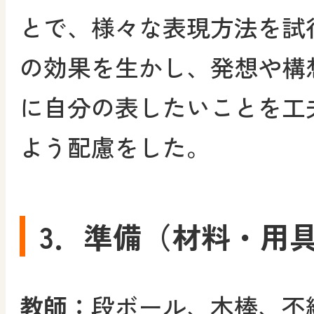
とで、様々な表現方法を試
の効果を生かし、発想や構
に自分の表したいことを工
よう配慮をした。
3．準備（材料・用
教師：
段ボール、木棒、不