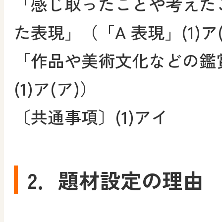
「感じ取ったことや考えた
た表現」（「A 表現」(1)ア(
「作品や美術文化などの鑑賞
(1)ア(ア)）
〔共通事項〕(1)アイ
2．題材設定の理由