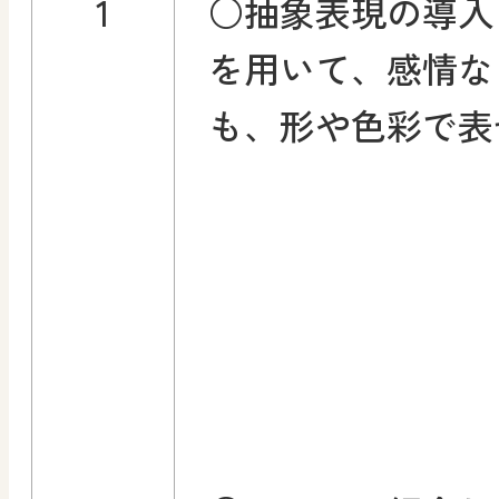
1
○抽象表現の導入
を用いて、感情な
も、形や色彩で表