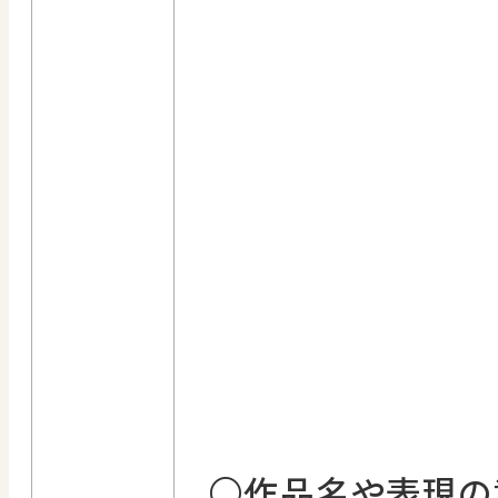
○作品名や表現の