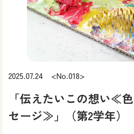
2025.07.24 <No.018>
「伝えたいこの想い≪色
セージ≫」（第2学年）