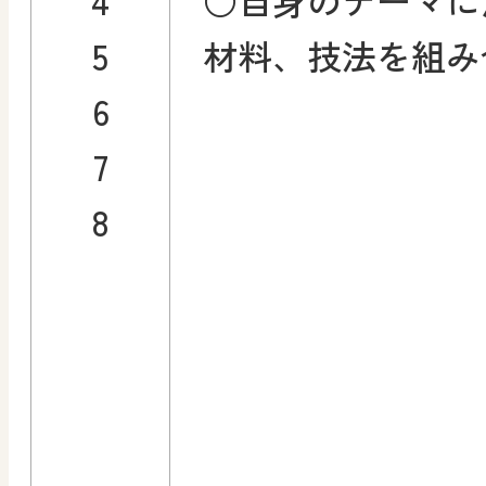
5
材料、技法を組み
6
7
8