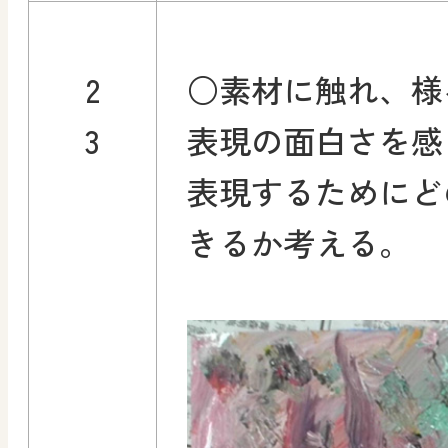
2
○素材に触れ、様
3
表現の面白さを感
表現するためにど
きるか考える。