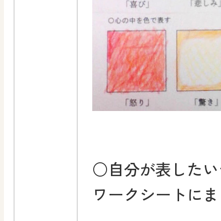
○自分が表したい
ワークシートにま