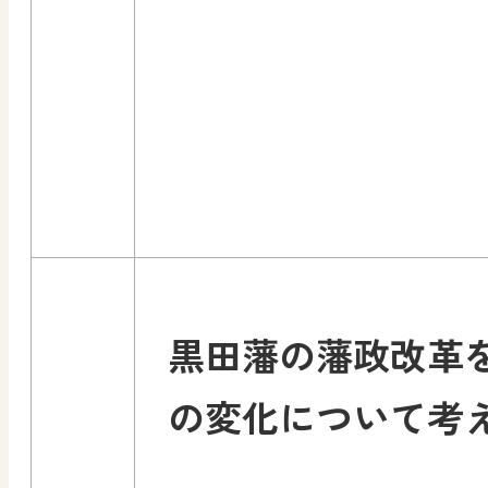
黒田藩の藩政改革
の変化について考