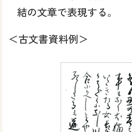
結の文章で表現する。
＜古文書資料例＞