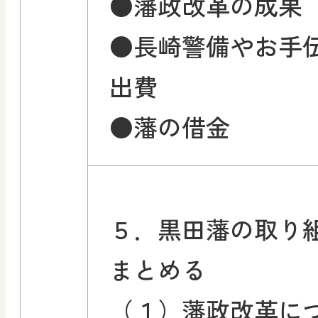
●藩政改革の成果
●長崎警備やお手
出費
●藩の借金
５．黒田藩の取り
まとめる
（１）藩政改革に