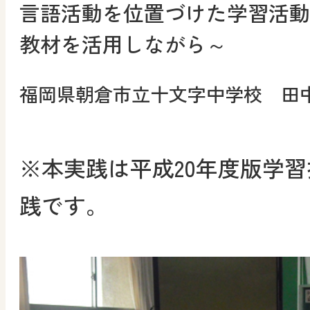
言語活動を位置づけた学習活動
教材を活用しながら～
福岡県朝倉市立十文字中学校 田
※本実践は平成20年度版学
践です。