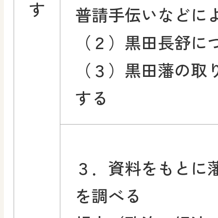
す
普請手伝いなどに
（２）黒田長舒に
（３）黒田藩の取
する
３．資料をもとに
を調べる