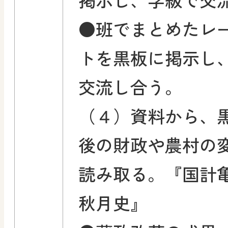
●班でまとめたレ
トを黒板に掲示し
交流し合う。
（４）資料から、
後の財政や農村の
読み取る。『国計
秋月史』