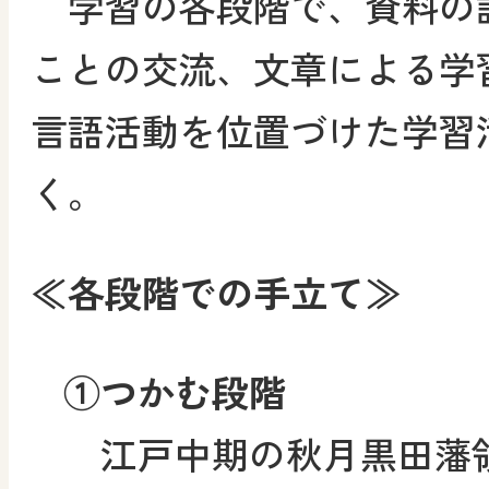
学習の各段階で、資料の
ことの交流、文章による学
言語活動を位置づけた学習
く。
≪各段階での手立て≫
①つかむ段階
江戸中期の秋月黒田藩