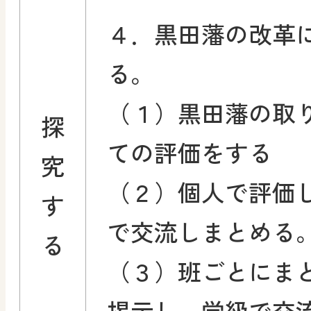
４．黒田藩の改革
る。
（１）黒田藩の取
探
ての評価をする
究
（２）個人で評価
す
で交流しまとめる
る
（３）班ごとにま
掲示し、学級で交