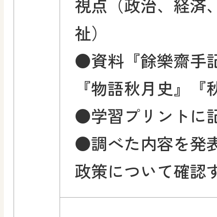
視点（政治、経済
祉）
●資料『餘樂齋手記
『物語秋月史』『
●学習プリントに
●調べた内容を発
政策について確認