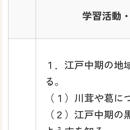
学習活動
１．江戸中期の地
る。
（１）川茸や葛に
（２）江戸中期の