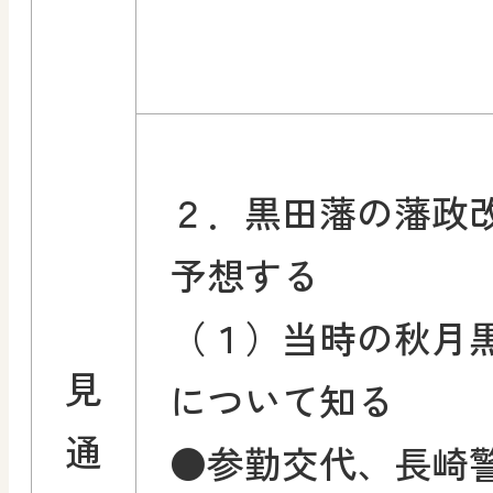
２．黒田藩の藩政
予想する
（１）当時の秋月
見
について知る
通
●参勤交代、長崎