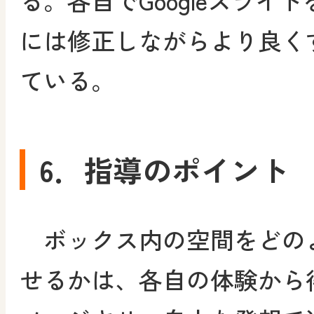
る。各自でGoogleスライ
には修正しながらより良く
ている。
6．指導のポイント
ボックス内の空間をどの
せるかは、各自の体験から