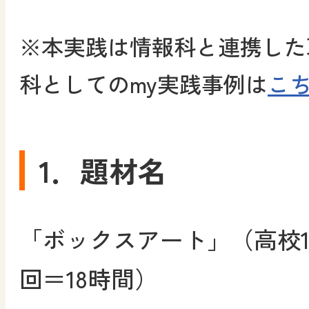
※本実践は情報科と連携した
科としてのmy実践事例は
こ
1．題材名
「ボックスアート」（高校1
回＝18時間）