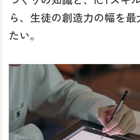
ら、生徒の創造力の幅を最
たい。