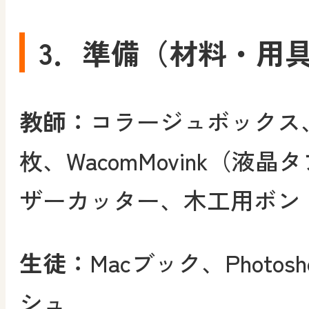
3．準備（材料・用
教師：
コラージュボックス
枚、WacomMovink（液
ザーカッター、木工用ボン
生徒：
Macブック、Photo
シュ