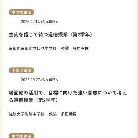
中学校 道徳
2025.07.14
<No.006>
生徒を信じて待つ道徳授業（第2学年）
京都府京都市立伏見中学校 教諭 藤原有佐
中学校 道徳
2023.09.27
<No.005>
場面絵の活用で、目標に向けた強い意志について考え
る道徳授業（第2学年）
筑波大学附属中学校 教諭 多田義男
中学校 道徳