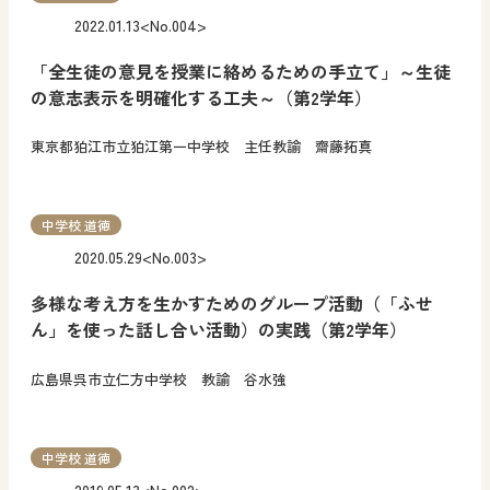
2022.01.13
<No.004>
「全生徒の意見を授業に絡めるための手立て」～生徒
の意志表示を明確化する工夫～（第2学年）
東京都狛江市立狛江第一中学校 主任教諭 齋藤拓真
中学校 道徳
2020.05.29
<No.003>
多様な考え方を生かすためのグループ活動（「ふせ
ん」を使った話し合い活動）の実践（第2学年）
広島県呉市立仁方中学校 教諭 谷水強
中学校 道徳