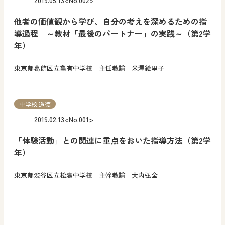
2019.05.13
<No.002>
他者の価値観から学び、自分の考えを深めるための指
導過程 ～教材「最後のパートナー」の実践～（第2学
年）
東京都葛飾区立亀有中学校 主任教諭 米澤絵里子
中学校 道徳
2019.02.13
<No.001>
「体験活動」との関連に重点をおいた指導方法（第2学
年）
東京都渋谷区立松濤中学校 主幹教諭 大内弘全