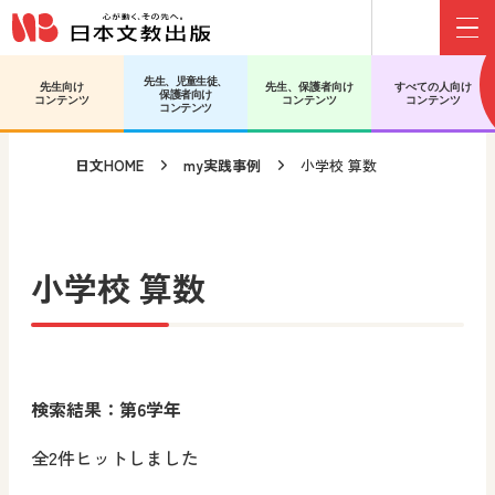
Menu
メインコンテンツへ移動
サブコンテンツへ移動
先生、児童生徒、
先生向け
先生、保護者向け
すべての人向け
保護者向け
コンテンツ
コンテンツ
コンテンツ
コンテンツ
日文HOME
my実践事例
小学校 算数
小学校 算数
検索結果：第6学年
全2件ヒットしました