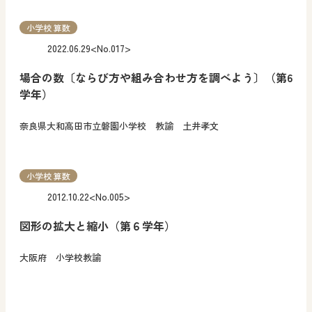
小学校 算数
2022.06.29
<No.017>
場合の数〔ならび方や組み合わせ方を調べよう〕（第6
学年）
奈良県大和高田市立磐園小学校 教諭 土井孝文
小学校 算数
2012.10.22
<No.005>
図形の拡大と縮小（第６学年）
大阪府 小学校教諭