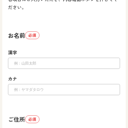
ださい。
お名前
必須
漢字
カナ
ご住所
必須