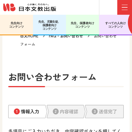
Menu
メインコンテンツへ移動
先生、児童生徒、
先生向け
先生、保護者向け
すべての人向け
保護者向け
コンテンツ
コンテンツ
コンテンツ
コンテンツ
日文HOME
FAQ・お問い合わせ
お問い合わせ
フォーム
お問い合わせフォーム
各項目にご入力いただき、内容確認ボタンを押してく