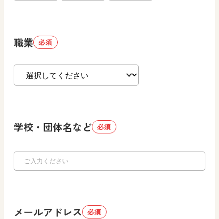
職業
必須
学校・団体名など
必須
メールアドレス
必須