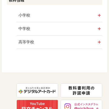
教科情報
小学校
社会
中学校
算数
社会 地理
高等学校
図画工作
社会 歴史
美術／工芸
道徳
社会 公民
情報
数学
美術