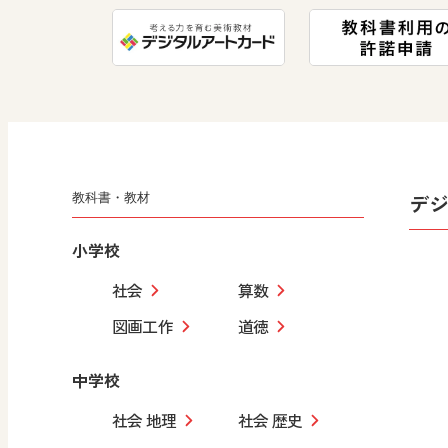
デ
教科書・教材
小学校
社会
算数
図画工作
道徳
中学校
社会 地理
社会 歴史