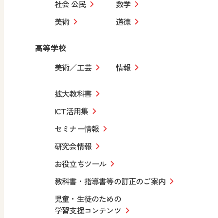
社会 公民
数学
美術
道徳
高等学校
美術／工芸
情報
拡大教科書
ICT活用集
セミナー情報
研究会情報
お役立ちツール
教科書・指導書等の訂正のご案内
児童・生徒のための
学習支援コンテンツ