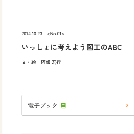
2014.10.23 <No.01>
いっしょに考えよう図工のABC
文・絵 阿部 宏行
電子ブック