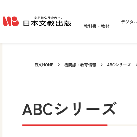
メインコンテンツへ移動
デジタ
教科書・教材
日文HOME
機関誌・教育情報
ABCシリーズ
ABCシリーズ