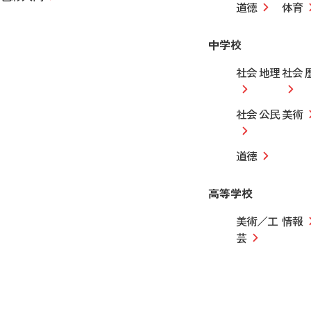
道徳
体育
中学校
社会 地理
社会 
社会 公民
美術
道徳
高等学校
美術／工
情報
芸