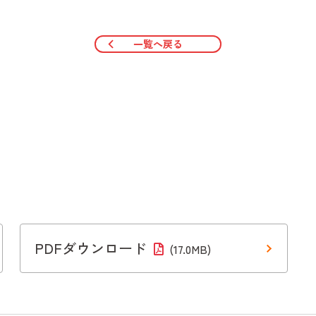
一覧へ戻る
PDFダウンロード
(17.0MB)