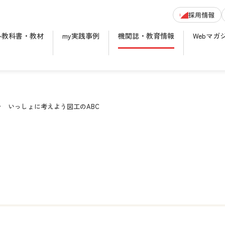
採用情報
ル教科書・教材
my実践事例
機関誌・教育情報
Webマガ
いっしょに考えよう図工のABC