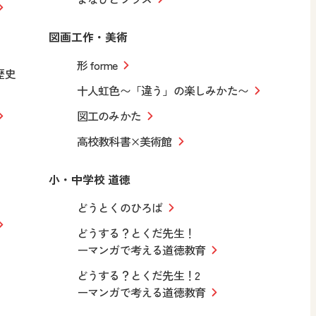
図画工作・美術
形 forme
歴史
十人虹色〜「違う」の楽しみかた〜
図工のみかた
高校教科書×美術館
小・中学校 道徳
どうとくのひろば
どうする？とくだ先生！
ーマンガで考える道徳教育
どうする？とくだ先生！2
ーマンガで考える道徳教育