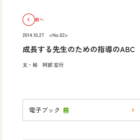
前へ
2014.10.27 <No.02>
成長する先生のための指導のABC
文・絵 阿部 宏行
電子ブック