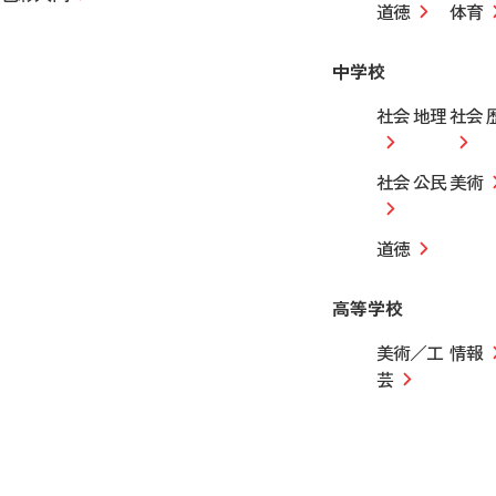
道徳
体育
中学校
社会 地理
社会 
社会 公民
美術
道徳
高等学校
美術／工
情報
芸