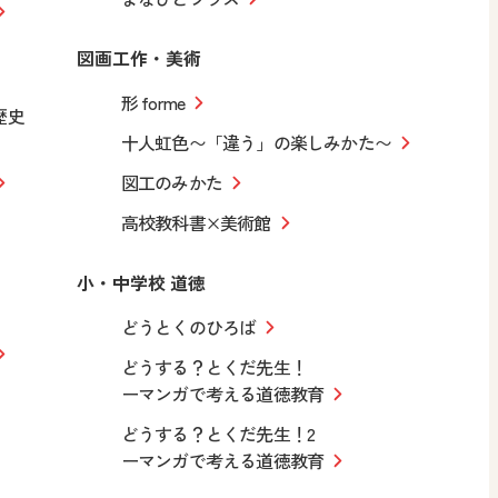
図画工作・美術
形 forme
歴史
十人虹色〜「違う」の楽しみかた〜
図工のみかた
高校教科書×美術館
小・中学校 道徳
どうとくのひろば
どうする？とくだ先生！
ーマンガで考える道徳教育
どうする？とくだ先生！2
ーマンガで考える道徳教育