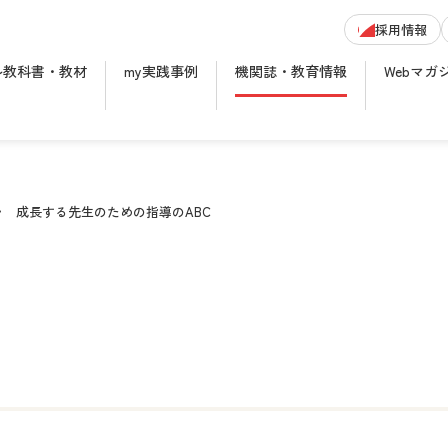
採用情報
ル教科書・教材
my実践事例
機関誌・教育情報
Webマガ
成長する先生のための指導のABC