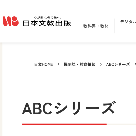
メインコンテンツへ移動
デジタ
教科書・教材
日文HOME
機関誌・教育情報
ABCシリーズ
ABCシリーズ