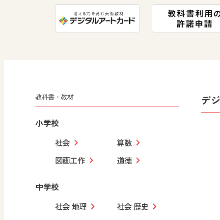
デ
教科書・教材
小学校
社会
算数
図画工作
道徳
中学校
社会 地理
社会 歴史