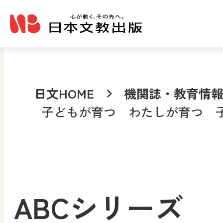
メインコンテンツへ移動
日文HOME
機関誌・教育情
子どもが育つ わたしが育つ 子
ABCシリーズ