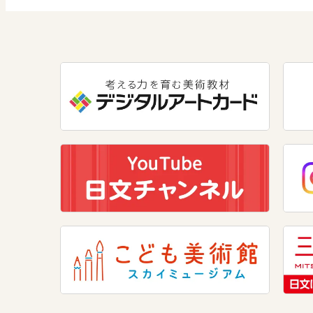
数学
美術
道徳