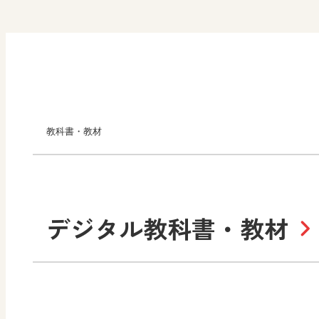
教科書・教材
小学校
デジタル教科書・教材
社会
算数
道徳
令和6年度版小学校・