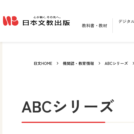
メインコンテンツへ移動
デジタ
教科書・教材
日文HOME
機関誌・教育情報
ABCシリーズ
ABCシリーズ