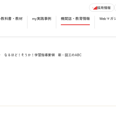
採用情報
ル教科書・教材
my実践事例
機関誌・教育情報
Webマガ
なるほど！そうか！学習指導要領 新・図工のABC