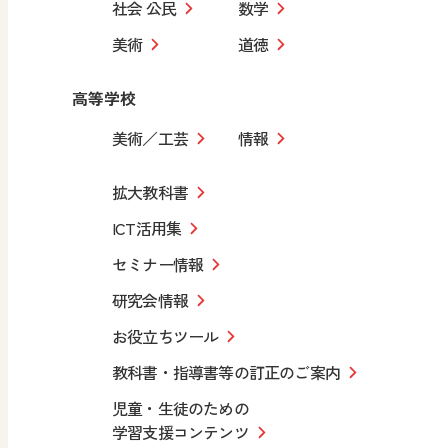
社会 公民
数学
美術
道徳
高等学校
美術／工芸
情報
拡大教科書
ICT活用集
セミナー情報
研究会情報
お役立ちツール
教科書・指導書等の訂正のご案内
児童・生徒のための
学習支援コンテンツ