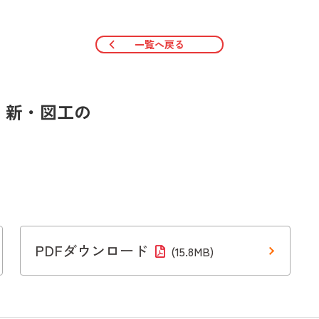
一覧へ戻る
 新・図工の
PDFダウンロード
(15.8MB)