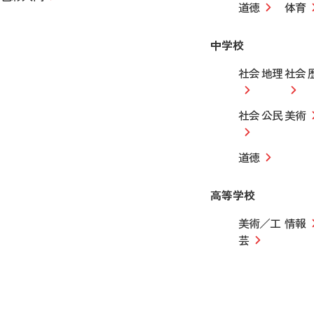
道徳
体育
中学校
社会 地理
社会 
社会 公民
美術
道徳
高等学校
美術／工
情報
芸