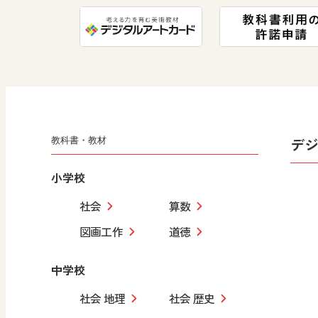
デ
教科書・教材
小学校
社会
算数
図画工作
道徳
中学校
社会 地理
社会 歴史