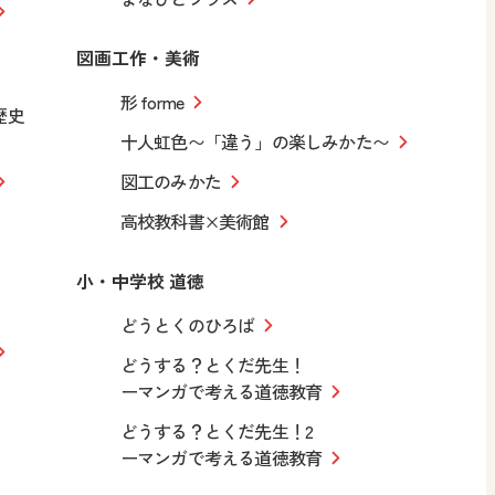
図画工作・美術
形 forme
歴史
十人虹色〜「違う」の楽しみかた〜
図工のみかた
高校教科書×美術館
小・中学校 道徳
どうとくのひろば
どうする？とくだ先生！
ーマンガで考える道徳教育
どうする？とくだ先生！2
ーマンガで考える道徳教育