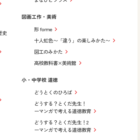
図画工作・美術
形 forme
歴史
十人虹色〜「違う」の楽しみかた〜
図工のみかた
高校教科書×美術館
小・中学校 道徳
どうとくのひろば
どうする？とくだ先生！
ーマンガで考える道徳教育
どうする？とくだ先生！2
ーマンガで考える道徳教育