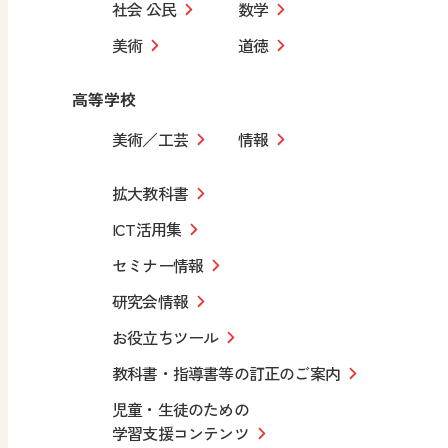
社会 公民
数学
美術
道徳
高等学校
美術／工芸
情報
拡大教科書
ICT活用集
セミナー情報
研究会情報
お役立ちツール
教科書・指導書等の訂正のご案内
児童・生徒のための
学習支援コンテンツ