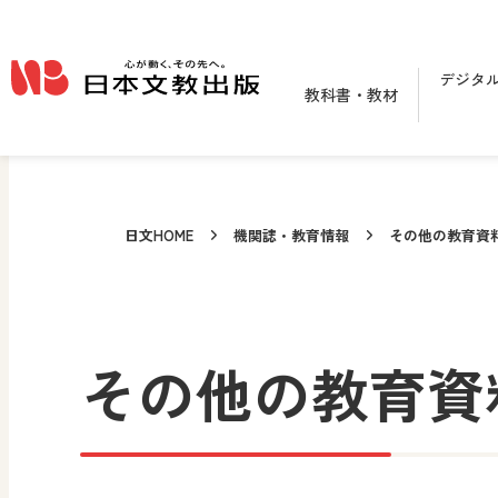
メインコンテンツへ移動
デジタ
教科書・教材
日文HOME
機関誌・教育情報
その他の教育資
その他の教育資