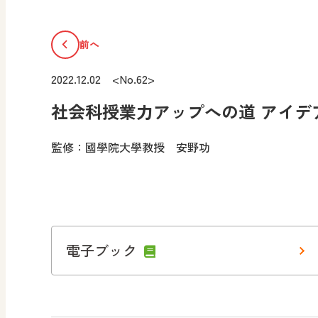
前へ
2022.12.02 <No.62>
社会科授業力アップへの道 アイデ
監修：國學院大學教授 安野功
電子ブック