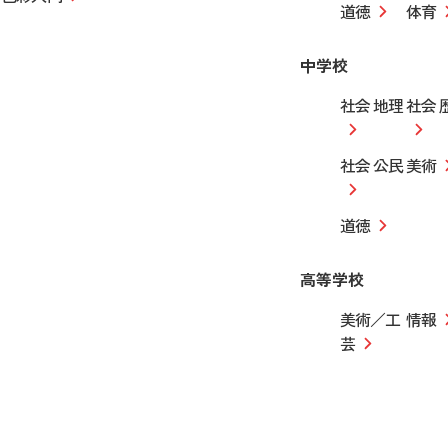
道徳
体育
中学校
社会 地理
社会 
社会 公民
美術
道徳
高等学校
美術／工
情報
芸