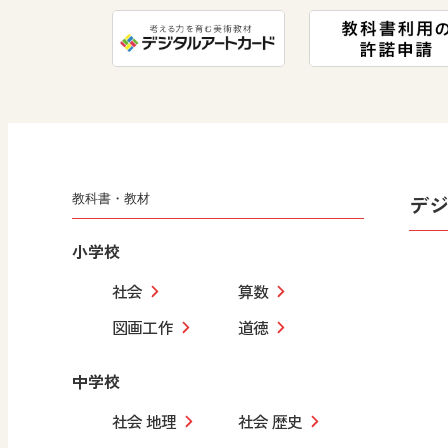
デ
教科書・教材
小学校
社会
算数
図画工作
道徳
中学校
社会 地理
社会 歴史