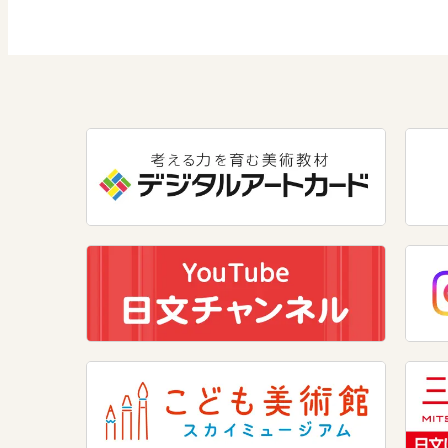
数学
美術
道徳