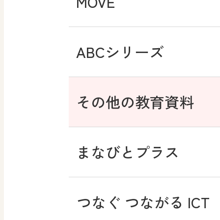
MOVE
ABCシリーズ
その他の教育資料
まなびとプラス
つなぐ つながる ICT