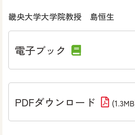
畿央大学大学院教授 島恒生
電子ブック
PDFダウンロード
(1.3MB