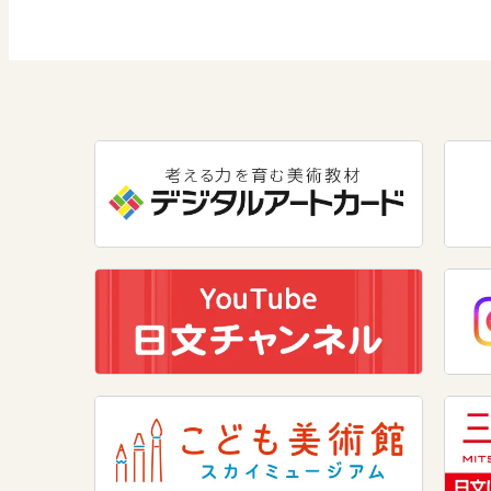
数学
美術
道徳