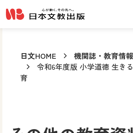
メインコンテンツへ移動
日文HOME
機関誌・教育情
令和6年度版 小学道徳 生き
育