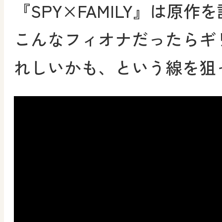
『SPY×FAMILY』は原
こんなフィオナだったらギ
れしいかも、という線を狙