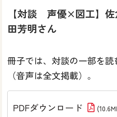
【対談 声優×図工】佐
田芳明さん
冊子では、対談の一部を読
（音声は全文掲載）。
PDFダウンロード
(10.6M