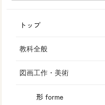
トップ
教科全般
教育情報
図画工作・美術
MOVE
形 forme