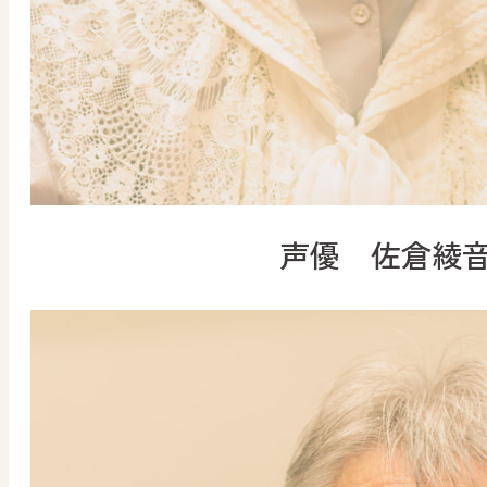
声優 佐倉綾