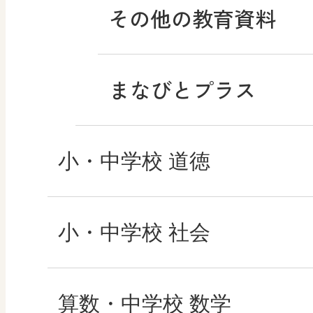
その他の教育資料
まなびとプラス
小・中学校 道徳
どうとくのひろば
小・中学校 社会
どうする？とくだ先
社会科NAVI
算数・中学校 数学