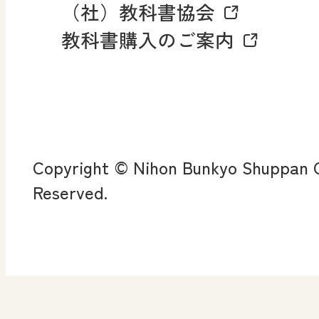
（社）教科書協会
教科書購入のご案内
算数・中学校 数学
ROOT
全
査
Copyright © Nihon Bunkyo Shuppan Co
ン
Reserved.
算数授業のススメ
楽しい数学の授業を目
指して