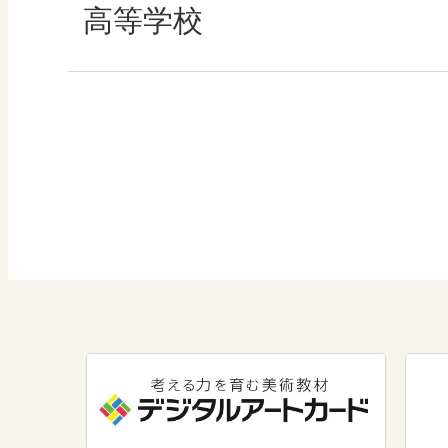
算数
社会 地理
高等学校
図画工作
社会 歴史
美術／工芸
社会 公民
道徳
情報
数学
美術