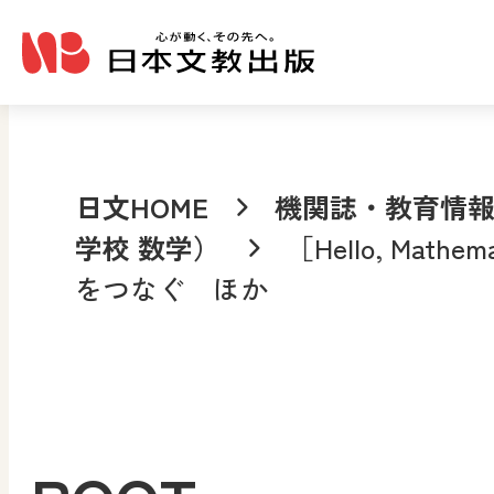
メインコンテンツへ移動
日文HOME
機関誌・教育情
学校 数学）
［Hello, Mat
をつなぐ ほか