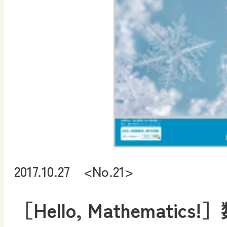
2017.10.27 <No.21>
［Hello, Mathemati