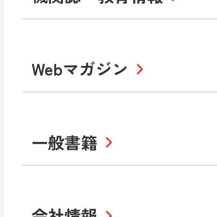
教材サポートサイト
数学
美術
書写（国語）
社会
デジタルアートカード
教科全般
高等学校
Webマガジン
色彩入門
生活
総合
教育情報
MO
美術／工芸
情報
道徳
体育
ABCシリーズ
そ
まなびと
一般書籍
拡大教科書
IC
中学校
まなびとプラス
学び！と美術
学
セミナー情報
研
社会 地理
社会 歴史
学び！と道徳2
学
図画工作・美術
指導用図書
教
お役立ちツール
美術
道徳
会社情報