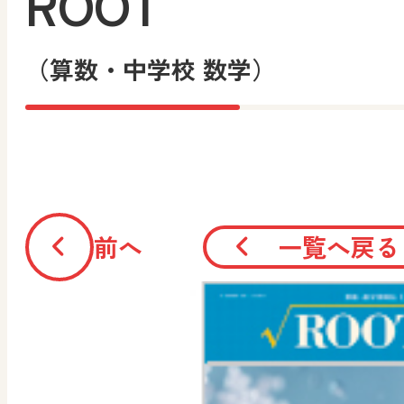
ROOT
（算数・中学校 数学）
前へ
一覧へ戻る