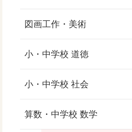
教育情報
図画工作・美術
MOVE
形 forme
小・中学校 道徳
ABCシリーズ
十人虹色 ～「違う」
どうとくのひろば
小・中学校 社会
その他の教育資料
図工のみかた
どうする？とくだ先
社会科NAVI
算数・中学校 数学
―マンガで考える道