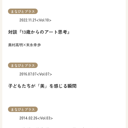
まなびとプラス
2022.11.21
<Vol.10>
対談『13歳からのアート思考』
奥村高明×末永幸歩
まなびとプラス
2016.07.07
<Vol.07>
子どもたちが「美」を感じる瞬間
まなびとプラス
2014.02.26
<Vol.03>