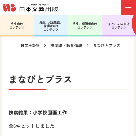
Menu
メインコンテンツへ移動
サブコンテンツへ移動
先生、児童生徒、
先生向け
先生、保護者向け
すべての人向け
保護者向け
コンテンツ
コンテンツ
コンテンツ
コンテンツ
日文HOME
機関誌・教育情報
まなびとプラス
まなびとプラス
検索結果：小学校図画工作
全6件ヒットしました