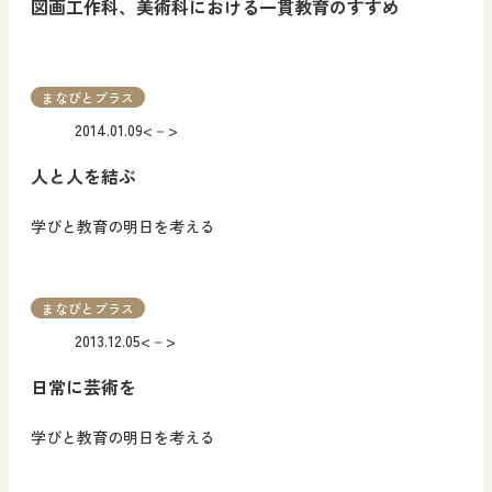
図画工作科、美術科における一貫教育のすすめ
まなびとプラス
2014.01.09
<－>
人と人を結ぶ
学びと教育の明日を考える
まなびとプラス
2013.12.05
<－>
日常に芸術を
学びと教育の明日を考える