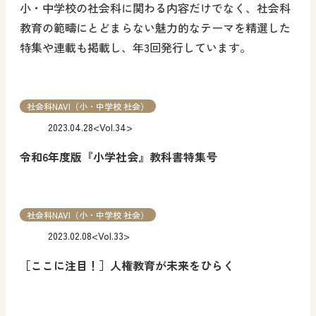
小・中学校の社会科に関わる内容だけでなく、社会科
教育の範疇にとどまらない魅力的なテーマを精選した
特集や連載も掲載し、年3回発行しています。
社会科NAVI（小・中学校 社会）
2023.04.28
<Vol.34>
令和6年度版『小学社会』教科書特集号
社会科NAVI（小・中学校 社会）
2023.02.08
<Vol.33>
［ここに注目！］人権教育が未来をひらく