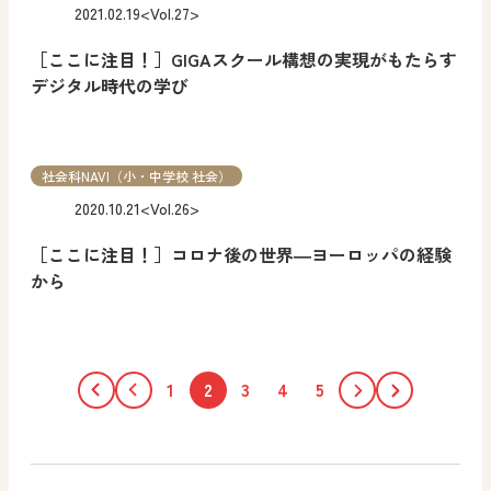
2021.02.19
<Vol.27>
［ここに注目！］GIGAスクール構想の実現がもたらす
デジタル時代の学び
社会科NAVI（小・中学校 社会）
2020.10.21
<Vol.26>
［ここに注目！］コロナ後の世界―ヨーロッパの経験
から
1
2
3
4
5