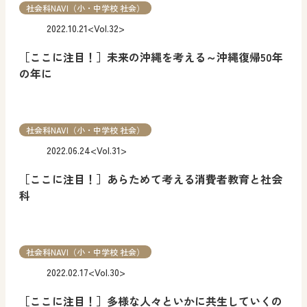
社会科NAVI（小・中学校 社会）
2022.10.21
<Vol.32>
［ここに注目！］未来の沖縄を考える～沖縄復帰50年
の年に
社会科NAVI（小・中学校 社会）
2022.06.24
<Vol.31>
［ここに注目！］あらためて考える消費者教育と社会
科
社会科NAVI（小・中学校 社会）
2022.02.17
<Vol.30>
［ここに注目！］多様な人々といかに共生していくの