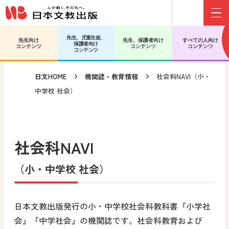
Menu
メインコンテンツへ移動
サブコンテンツへ移動
先生、児童生徒、
先生向け
先生、保護者向け
すべての人向け
保護者向け
コンテンツ
コンテンツ
コンテンツ
コンテンツ
日文HOME
機関誌・教育情報
社会科NAVI（小・
中学校 社会）
社会科NAVI
（小・中学校 社会）
日本文教出版発行の小・中学校社会科教科書『小学社
会』『中学社会』の機関誌です。社会科教育および