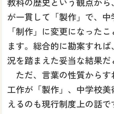
教科の歴史という観点から
が一貫して「製作」で、中
「制作」に変更になったこ
ます。総合的に勘案すれば
況を踏まえた妥当な結果だ
ただ、言葉の性質からす
工作が「製作」、中学校美
えるのも現行制度上の話で