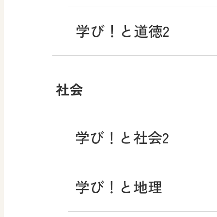
学び！と道徳2
社会
学び！と社会2
学び！と地理