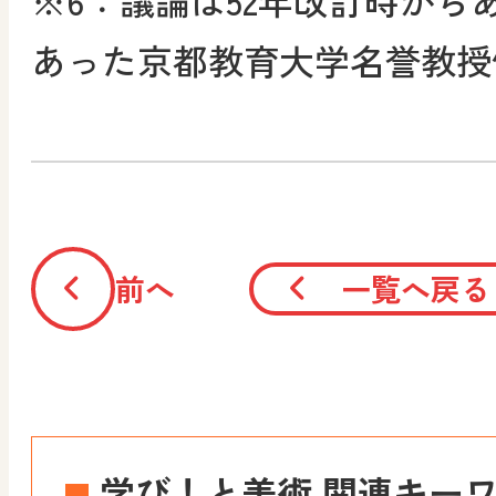
あった京都教育大学名誉教授
前へ
一覧へ戻る
学び！と美術 関連キー