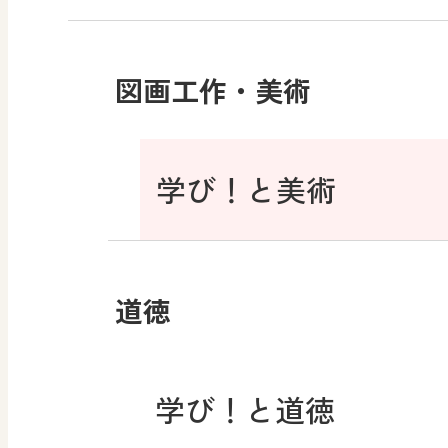
図画工作・美術
学び！と美術
道徳
学び！と道徳