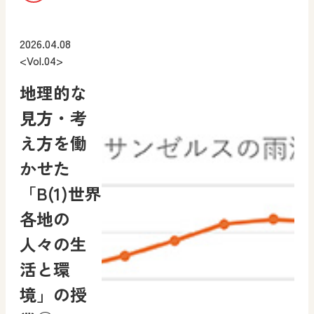
2026.04.08
<Vol.04>
地理的な
見方・考
え方を働
かせた
「B(1)世界
各地の
人々の生
活と環
境」の授