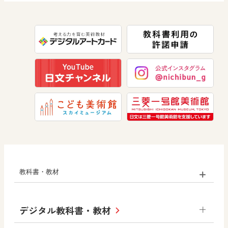
数学
美術
道徳
教科書・教材
小学校
デジタル教科書・教材
社会
算数
図画工作