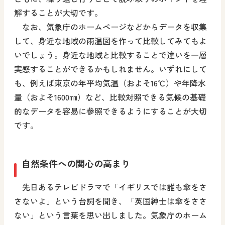
解することが大切です。
なお、気象庁のホームページなどからデータを収集
して、身近な地域の雨温図を作って比較してみてもよ
いでしょう。身近な地域と比較することで違いを一層
実感することができるかもしれません。いずれにして
も、例えば東京の年平均気温（およそ16℃）や年降水
量（およそ1600㎜）など、比較対照できる気候の基礎
的なデータを容易に参照できるようにすることが大切
です。
自然条件への関心の高まり
先日あるテレビドラマで「イギリスでは誰も傘をさ
さないよ」という台詞を聞き、「英国紳士は傘をささ
ない」という言葉を思い出しました。気象庁のホーム