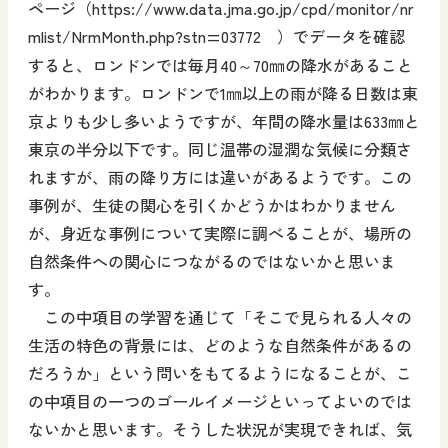
ページ（
https://www.data.jma.go.jp/cpd/monitor/nr
mlist/NrmMonth.php?stn=03772
）でデータを確認
すると、ロンドンでは毎月40～70㎜の降水があること
がわかります。ロンドンで1㎜以上の雨が降る日数は東
京よりも少し多いようですが、年間の降水量は633㎜と
東京の半分以下です。同じ温帯の湿潤な気候に分類さ
れますが、雨の降り方には違いがあるようです。この
事例が、生徒の関心を引くかどうかはわかりません
が、身近な事例について実際に調べることが、場所の
自然条件への関心につながるのではないかと思いま
す。
この中項目の学習を通じて「そこで見られる人々の
生活の特色の背景には、どのような自然条件があるの
だろうか」という問いをもてるようになることが、こ
の中項目の一つのゴールイメージといってよいのでは
ないかと思います。そうした状況が実現できれば、気