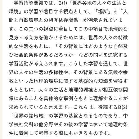
学習指導要領では、B(1)「世界各地の人々の生活と
環境」の学習で着目する視点として、「場所」と「人
間と自然環境との相互依存関係」が例示されていま
す。この二つの視点に着目してこの中項目で地理的な
見方・考え方を働かせるためには、世界の人々の特徴
的な生活をもとに、「その背景にはどのような自然及
び社会的条件があるだろうか」などの問いを追究する
学習活動が考えられます。こうした学習を通して、世
界の人々の生活の多様性や、その背景にある気候や宗
教といった地理的環境に関する基礎的な知識を習得す
るとともに、人々の生活と地理的環境とが相互依存関
係にあることを具体的な事例をもとに理解することが
求められていると言えます。これらは、後続するB(2)
「世界の諸地域」の学習の基盤となるものであり、中
学校社会科の他分野やその後の学習において地理的条
件に着目して考察する際にもいきるものです。