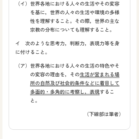
（イ）
世界各地における人々の生活やその変容
を基に，
世界の人々の生活や環境の多様
性
を理解すること。その際，
世界の主な
宗教の分布
についても理解すること。
イ 次のような思考力，判断力，表現力等を身
に付けること。
（ア）
世界各地における人々の生活の特色やそ
の変容の理由を，その
生活が営まれる場
所の自然及び社会的条件などに着目して
多面的・多角的に考察し，表現
するこ
と。
（下線部は筆者）