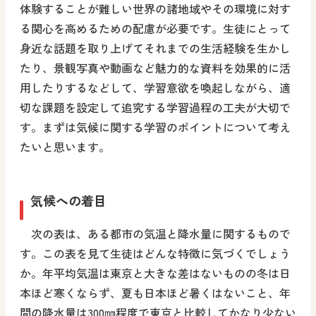
体験することが難しい世界の諸地域やその環境に対す
る関心を高めるための配慮が必要です。生徒にとって
身近な話題を取り上げてそれまでの生活経験を生かし
たり、景観写真や動画など魅力的な資料を効果的に活
用したりするなどして、学習意欲を喚起しながら、適
切な課題を設定して追究する学習過程の工夫が大切で
す。まずは気候に関する学習のポイントについて考え
たいと思います。
気候への着目
次の表は、ある都市の気温と降水量に関するもので
す。この表を見て生徒はどんな特徴に気づくでしょう
か。年平均気温は東京と大きな差はないものの冬は日
本ほど寒くならず、夏も日本ほど暑くはないこと、年
間の降水量は300㎜程度で東京と比較してかなり少ない