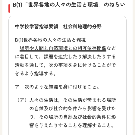
B(1)「世界各地の人々の生活と環境」のねらい
中学校学習指導要領 社会科地理的分野
B(1)世界各地の人々の生活と環境
場所や人間と自然環境との相互依存関係
など
に着目して，課題を追究したり解決したりする
活動を通して，次の事項を身に付けることがで
きるよう指導する。
ア 次のような知識を身に付けること。
（ア）
人々の生活は，その生活が営まれる
場所
の自然及び社会的条件から影響を受けた
り，その場所の自然及び社会的条件に影
響を与えたり
することを理解すること。