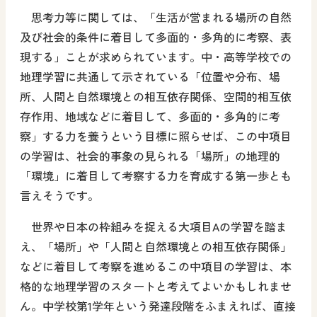
思考力等に関しては、「生活が営まれる場所の自然
及び社会的条件に着目して多面的・多角的に考察、表
現する」ことが求められています。中・高等学校での
地理学習に共通して示されている「位置や分布、場
所、人間と自然環境との相互依存関係、空間的相互依
存作用、地域などに着目して、多面的・多角的に考
察」する力を養うという目標に照らせば、この中項目
の学習は、社会的事象の見られる「場所」の地理的
「環境」に着目して考察する力を育成する第一歩とも
言えそうです。
世界や日本の枠組みを捉える大項目Aの学習を踏ま
え、「場所」や「人間と自然環境との相互依存関係」
などに着目して考察を進めるこの中項目の学習は、本
格的な地理学習のスタートと考えてよいかもしれませ
ん。中学校第1学年という発達段階をふまえれば、直接