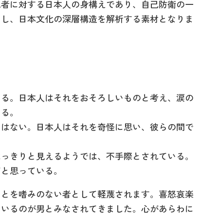
者に対する日本人の身構えであり、自己防衛の一
なし、日本文化の深層構造を解析する素材となりま
いる。日本人はそれをおそろしいものと考え、涙の
いる。
とはない。日本人はそれを奇怪に思い、彼らの間で
はっきりと見えるようでは、不手際とされている。
だと思っている。
とを嗜みのない者として軽蔑されます。喜怒哀楽
ているのが男とみなされてきました。心があらわに