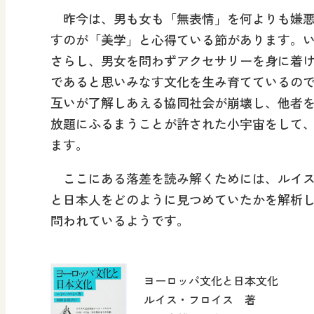
昨今は、男も女も「無表情」を何よりも嫌悪
すのが「美学」と心得ている節があります。
さらし、男女を問わずアクセサリーを身に着
であると思いみなす文化を生み育てているの
互いが了解しあえる協同社会が崩壊し、他者
放題にふるまうことが許された小宇宙をして
ます。
ここにある落差を読み解くためには、ルイス
と日本人をどのように見つめていたかを解析
問われているようです。
ヨーロッパ文化と日本文化
ルイス・フロイス 著