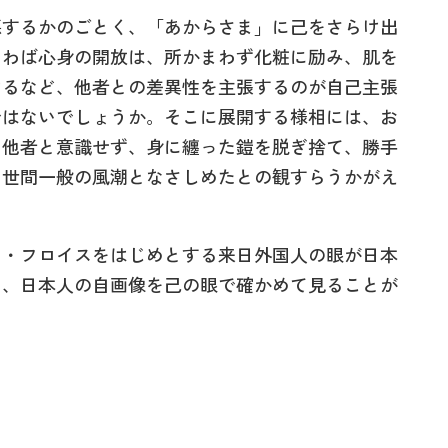
するかのごとく、「あからさま」に己をさらけ出
いわば心身の開放は、所かまわず化粧に励み、肌を
けるなど、他者との差異性を主張するのが自己主張
ではないでしょうか。そこに展開する様相には、お
を他者と意識せず、身に纏った鎧を脱ぎ捨て、勝手
、世間一般の風潮となさしめたとの観すらうかがえ
・フロイスをはじめとする来日外国人の眼が日本
し、日本人の自画像を己の眼で確かめて見ることが