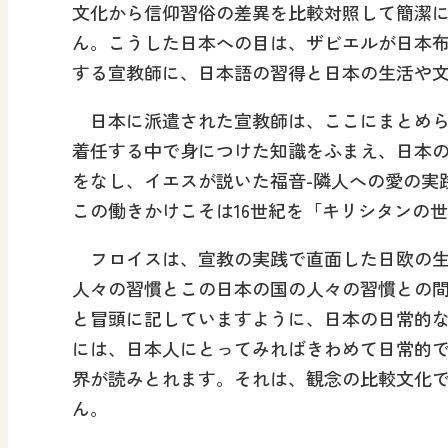
文化から信仰習俗の差異を比較対照して簡潔
ん。こうした日本への目は、ザビエルが日本
する宣教師に、日本語の習得と日本の生活や
日本に派遣された宣教師は、ここにまとめら
着任する中で身につけた知識をふまえ、日本
をなし、イエスが説いた福音-隣人への愛の実
この働きかけこそは16世紀を「キリシタンの
フロイスは、宣教の実践で直面した日欧の生
人々の習慣とこの日本の国の人々の習慣との
と冒頭に記していますように、日本の日常的
には、日本人にとってみればきわめて日常的
界が読みとれます。それは、観念の比較文化
ん。