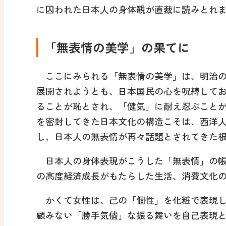
に囚われた日本人の身体観が直裁に読みとれ
「無表情の美学」の果てに
ここにみられる「無表情の美学」は、明治の
展開されようとも、日本国民の心を呪縛して
ることが恥とされ、「健気」に耐え忍ぶこと
を密封してきた日本文化の構造こそは、西洋
し、日本人の無表情が再々話題とされてきた
日本人の身体表現がこうした「無表情」の帳を脱
の高度経済成長がもたらした生活、消費文化
かくて女性は、己の「個性」を化粧で表現し
顧みない「勝手気儘」な振る舞いを自己表現