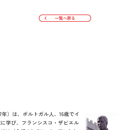
一覧へ戻る
7年）は、ポルトガル人、16歳でイ
院に学び、フランシスコ・ザビエル