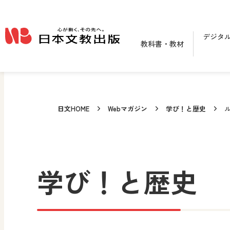
メインコンテンツへ移動
デジタ
教科書・教材
日文HOME
Webマガジン
学び！と歴史
学び！と歴史