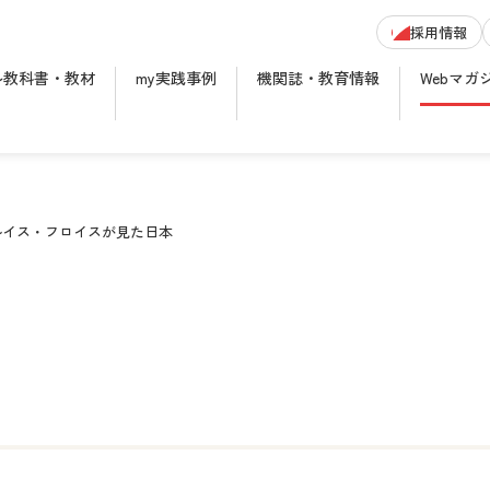
採用情報
ル教科書・教材
my実践事例
機関誌・教育情報
Webマガ
ルイス・フロイスが見た日本