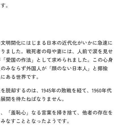
ます。
文明開化にはじまる日本の近代化がいかに急速に
おりました。戦死者の母や妻には、人前で涙を見せ
が「愛国の作法」として求められました。この心身
人のみならず外国人が「顔のない日本人」と揶揄
根にある世界です。
却するのは、1945年の敗戦を経て、1960年代
の展開を待たねばなりません。
、「羞恥心」なる言葉を掃き捨て、他者の存在を
とみなすこととなったようです。