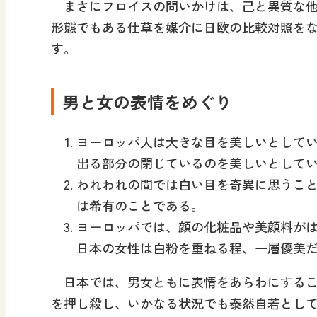
まさにフロイスの問いかけは、己と異質な他
形態でもある仕草を媒介に日欧の比較対照を
す。
男と女の表情をめぐり
ヨーロッパ人は大きな目を美しいとして
出る部分の閉じているのを美しいとして
われわれの間では白い目を奇異に思うこ
は希有のことである。
ヨーロッパでは、顔の化粧品や美顔料が
日本の女性は白粉を重ねる程、一層優美
日本では、男女ともに表情をあらわにするこ
を押し殺し、いかなる状況でも泰然自若とし