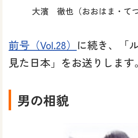
大濱 徹也（おおはま・て
前号（Vol.28）
に続き、「
見た日本」をお送りします
男の相貌