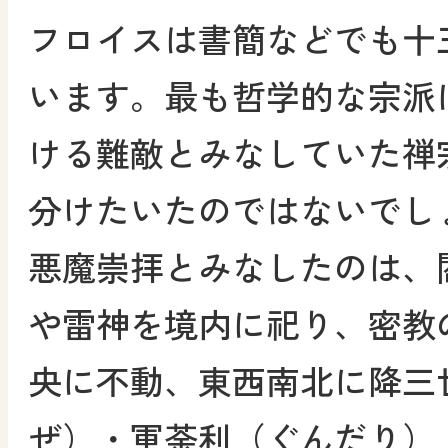
フロイスは書簡などでも十
います。最も哲学的な宗派
ける難敵とみなしていた禅
分けたいたのではないでし
悪魔崇拝とみなしたのは、
や雷神を境内に祀り、密教
央に不動、東西南北に降三
ぜ）・軍荼利（ぐんだり）