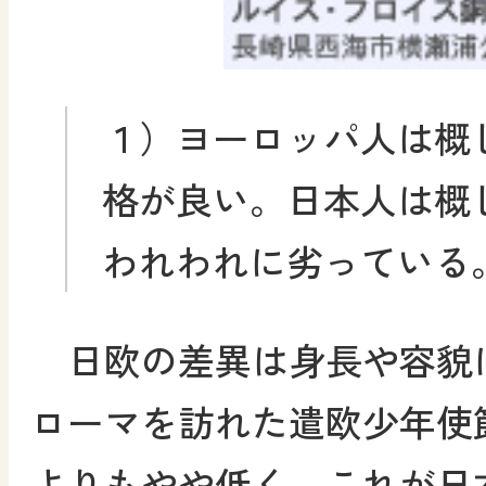
１）ヨーロッパ人は概
格が良い。日本人は概
われわれに劣っている
日欧の差異は身長や容貌
ローマを訪れた遣欧少年使
よりもやや低く、これが日