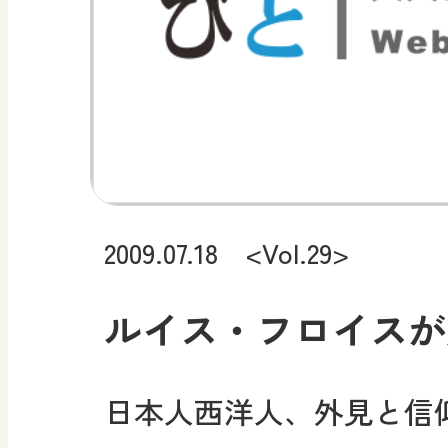
2009.07.18 <Vol.29>
ルイス・フロイスが
日本人西洋人、外見と信