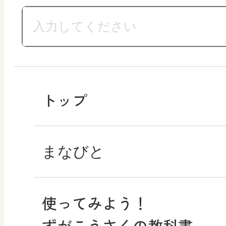
トップ
まなびと
使ってみよう！
図画工作・美術
ずがこうさくの教科書