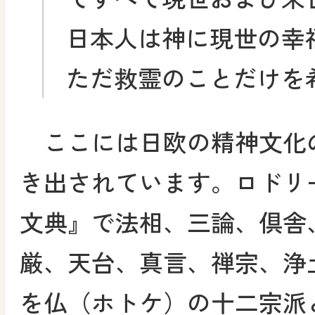
日本人は神に現世の幸
ただ救霊のことだけを
ここには日欧の精神文化
き出されています。ロドリ
文典』で法相、三論、倶舎
厳、天台、真言、禅宗、浄
を仏（ホトケ）の十二宗派