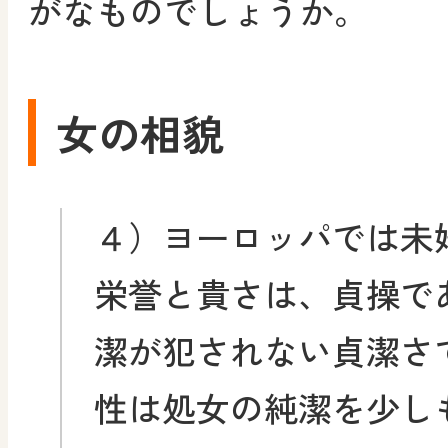
がなものでしょうか。
女の相貌
４）ヨーロッパでは未
栄誉と貴さは、貞操で
潔が犯されない貞潔さ
性は処女の純潔を少し