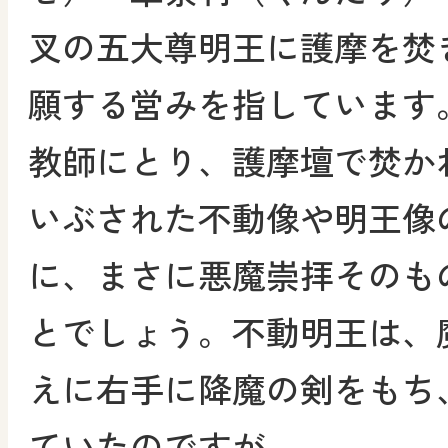
叉の五大尊明王に護摩を焚
願する営みを指しています
教師にとり、護摩壇で焚か
いぶされた不動像や明王像
に、まさに悪魔崇拝そのも
とでしょう。不動明王は、
えに右手に降魔の剣をもち
ていたのですが。