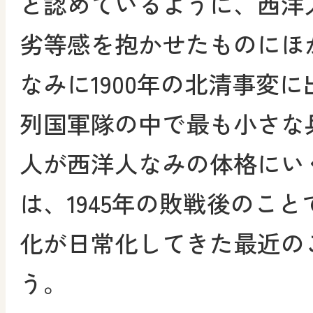
と認めているように、西洋
劣等感を抱かせたものにほ
なみに1900年の北清事変
列国軍隊の中で最も小さな
人が西洋人なみの体格にい
は、1945年の敗戦後のこ
化が日常化してきた最近の
う。