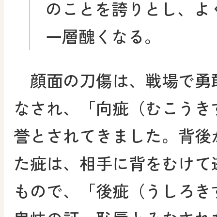
のことを誇りとし、よ
一層醜くなる。
顔面の刀傷は、戦場で勇
なされ、「向疵（むこうき
誉とされてきました。背後
た疵は、相手に背をむけて
もので、「後疵（うしろき