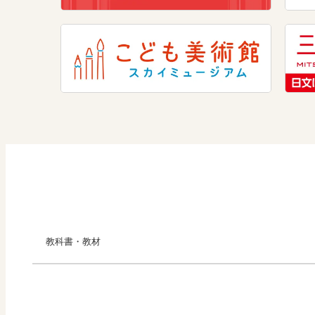
学び！とICT
教科書・教材