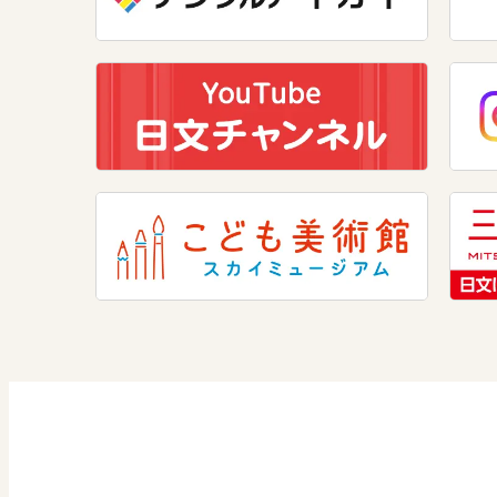
美術
道徳