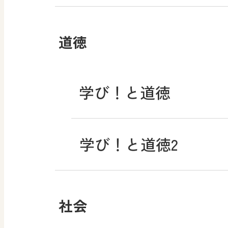
道徳
学び！と道徳
学び！と道徳2
社会