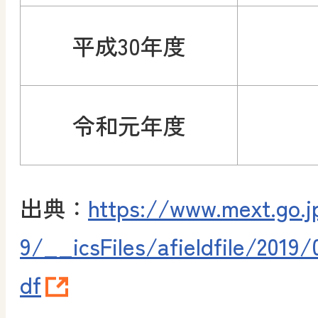
平成30年度
令和元年度
出典：
https://www.mext.go.j
9/__icsFiles/afieldfile/2019
df