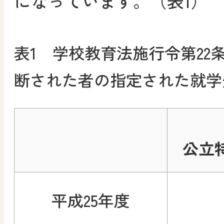
になっています。（表1）
表1 学校教育法施行令第22
断された者の指定された就学
公立
平成25年度