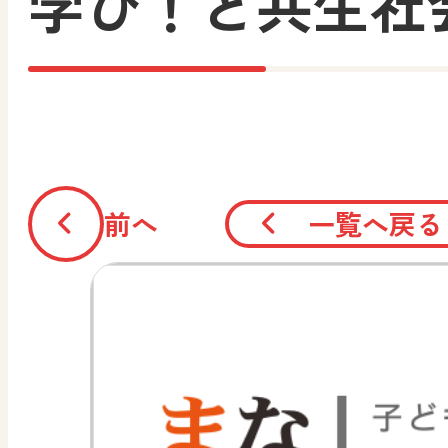
学び！と共生社
前へ
一覧へ戻る