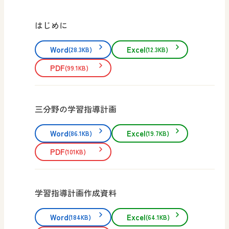
はじめに
Word
Excel
(28.3KB)
(12.3KB)
PDF
(99.1KB)
三分野の学習指導計画
Word
Excel
(86.1KB)
(19.7KB)
PDF
(101KB)
学習指導計画作成資料
Word
Excel
(184KB)
(64.1KB)