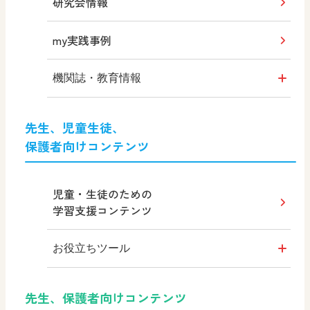
研究会情報
『中学社会』教科書
ガイドブック
my実践事例
機関誌・教育情報
社会科NAVI
先生、児童生徒、
保護者向けコンテンツ
社会科NAVIプラス
MOVE
児童・生徒のための
学習支援コンテンツ
ABCシリーズ
お役立ちツール
その他の教育資料
シンキングツール
先生、保護者向けコンテンツ
教育情報