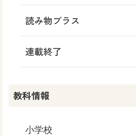
読み物プラス
連載終了
教科情報
小学校