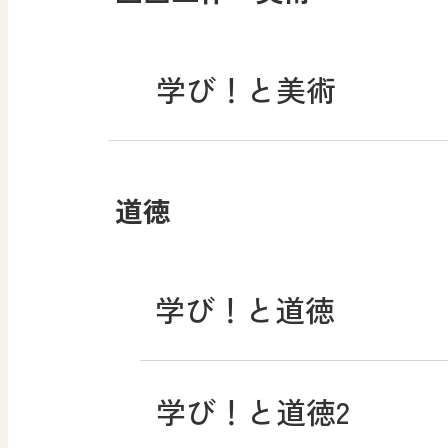
学び！と美術
道徳
学び！と道徳
学び！と道徳2