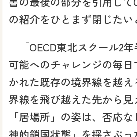
書の最後の部分を引用してO
の紹介をひとまず閉じたい
「OECD東北スクール2
可能へのチャレンジの毎日
かれた既存の境界線を越え
界線を飛び越えた先から見
「居場所」の姿は、否応な
神的鎖国状態」を揺さぶっ