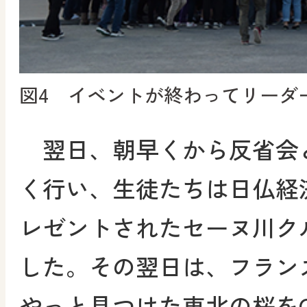
図4 イベントが終わってリーダ
翌日、朝早くから反省会
く行い、生徒たちは日仏経
レゼントされたセーヌ川ク
した。その翌日は、フラン
やっと見つけた東北の桜をO