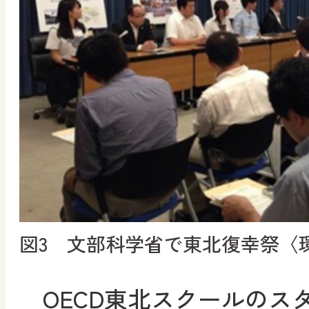
図3 文部科学省で東北復幸祭〈
OECD東北スクールのス